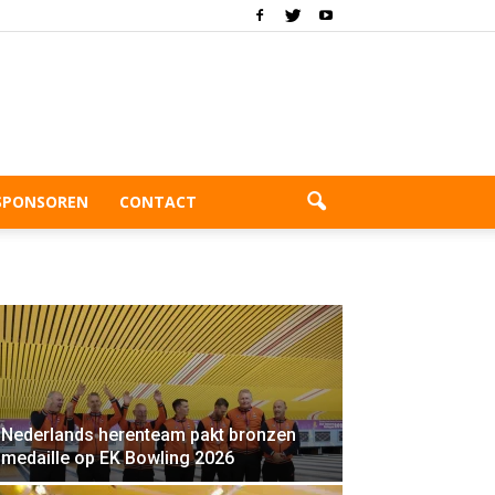
SPONSOREN
CONTACT
Nederlands herenteam pakt bronzen
medaille op EK Bowling 2026