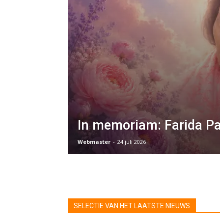
In memoriam: Farida Pa
Webmaster
-
24 juli 2026
SELECTIE VAN HET LAATSTE NIEUWS