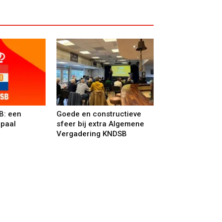
B: een
Goede en constructieve
lpaal
sfeer bij extra Algemene
Vergadering KNDSB