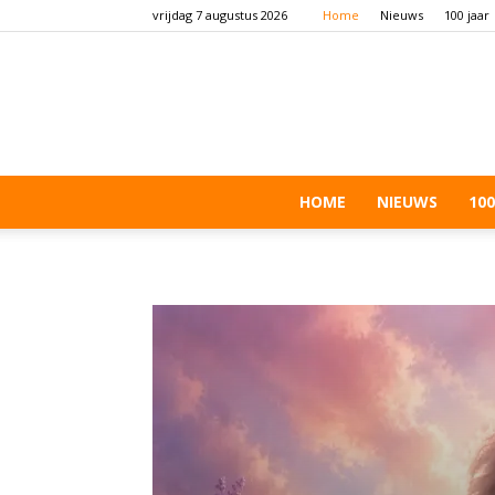
vrijdag 7 augustus 2026
Home
Nieuws
100 jaar
HOME
NIEUWS
100