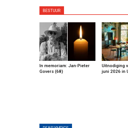
BESTUUR
In memoriam: Jan‑Pieter
Uitnodiging 
Govers (68)
juni 2026 in 