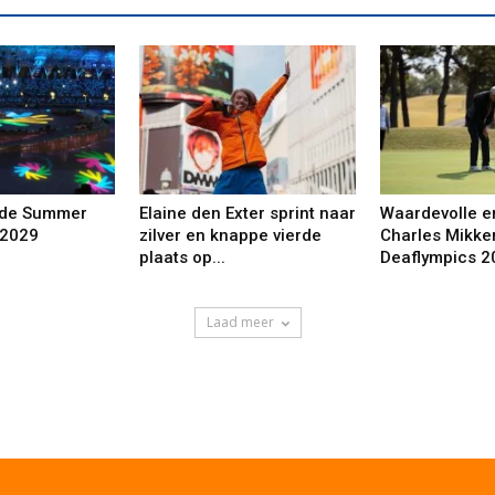
 de Summer
Elaine den Exter sprint naar
Waardevolle e
 2029
zilver en knappe vierde
Charles Mikker
plaats op...
Deaflympics 2
Laad meer