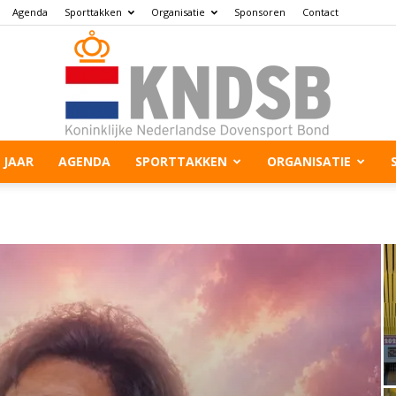
Agenda
Sporttakken
Organisatie
Sponsoren
Contact
 JAAR
AGENDA
SPORTTAKKEN
ORGANISATIE