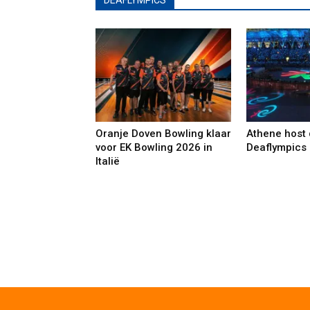
DEAFLYMPICS
Oranje Doven Bowling klaar
Athene host
voor EK Bowling 2026 in
Deaflympics
Italië