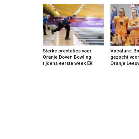
Sterke prestaties voor
Vacature: B
Oranje Doven Bowling
gezocht voo
tijdens eerste week EK
Oranje Leeu