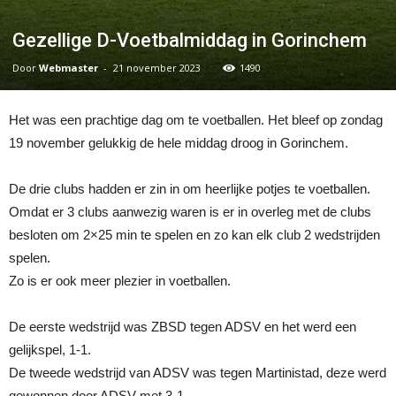
Gezellige D-Voetbalmiddag in Gorinchem
Door
Webmaster
-
21 november 2023
1490
Het was een prachtige dag om te voetballen. Het bleef op zondag
19 november gelukkig de hele middag droog in Gorinchem.
De drie clubs hadden er zin in om heerlijke potjes te voetballen.
Omdat er 3 clubs aanwezig waren is er in overleg met de clubs
besloten om 2×25 min te spelen en zo kan elk club 2 wedstrijden
spelen.
Zo is er ook meer plezier in voetballen.
De eerste wedstrijd was ZBSD tegen ADSV en het werd een
gelijkspel, 1-1.
De tweede wedstrijd van ADSV was tegen Martinistad, deze werd
gewonnen door ADSV met 3-1.