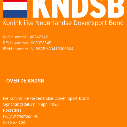
KvK-nummer : 40342242
RSIN-nummer: 005373645
IBAN-nummer: NL89ABNA0413005364
OVER DE KNDSB
De Koninklijke Nederlandse Doven Sport Bond
Oprichtingsdatum: 4 april 1926
Postadres:
Willy Brandtlaan 40
6716 RK Ede.