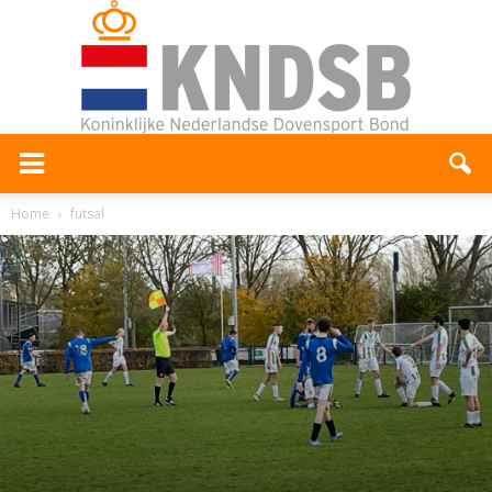
Home
futsal