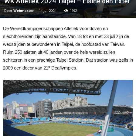
WK Atletiek 2024 Taipei – Elaine den Exter
Door
Webmaster
-
14 juli 2024
1192
De Wereldkampioenschappen Atletiek voor doven en
slechthorenden zijn aanstaande. Van 18 tot en met 23 juli zijn de
wedstrijden te bewonderen in Taipei, de hoofdstad van Taiwan.
Ruim 250 atleten uit 40 landen over de hele wereld zullen
schitteren in een prachtige Taipei Stadion. Dat stadion was zelfs in
e
2009 een decor van 21
Deaflympics.