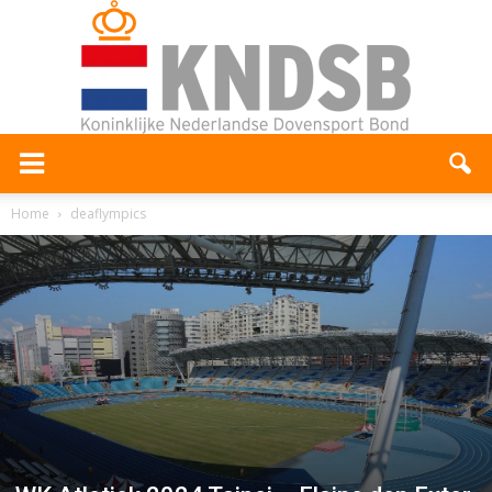
Home
deaflympics