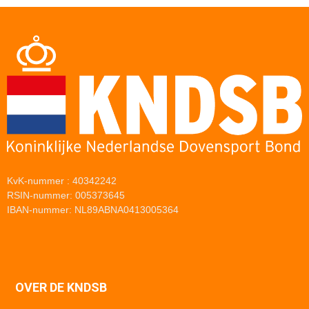
KvK-nummer : 40342242
RSIN-nummer: 005373645
IBAN-nummer: NL89ABNA0413005364
OVER DE KNDSB