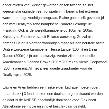
onder atleten veel kleiner geworden en ten tweede zal het
weeromstandigheden een rol spelen. In Taipei is het extreem
warm met hoge vochtigheidsgraad. Elaine gaat in elk geval strijd
aan met Deaflympische kampioene Pamera Losange uit
Frankrijk. Ook is de wereldkampioene op 100m en 200m,
Katsiaryna Zhurbenkova uit Belarus aanwezig. Ze zal niet
namens Belarus vertegenwoordigen maar als een neutrale atlete.
Duitse Europese kampioenen Tessa Lange (100m) en Delia
Gaede (200m) zijn ook aanwezig. Verder zijn er ook snelle
Amerikaansen Oceana Brown (100m/200m) en Nicole Coopwood
(200m) present. Al met al een goede graadmeter voor de
Deaflympics 2025.
Elaine en Arjen hebben een flinke eigen bijdrage moeten doen,
maar dankzij 3 fondsen kon een deelname gerealiseerd worden
en daar is de KNDSB ongelooflijk dankbaar voor. Ook heeft
Atletiekunie een topje en singlet beschikbaar gesteld.