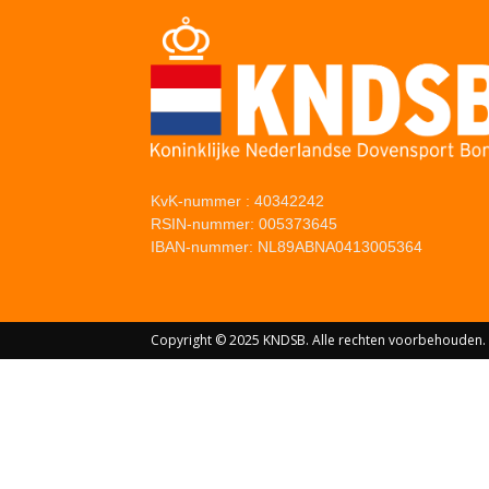
KvK-nummer : 40342242
RSIN-nummer: 005373645
IBAN-nummer: NL89ABNA0413005364
Copyright © 2025 KNDSB. Alle rechten voorbehouden.