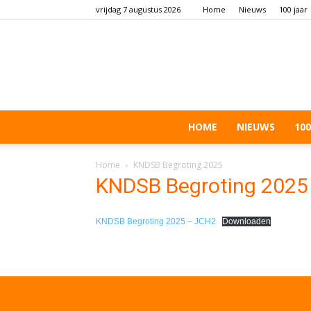
vrijdag 7 augustus 2026
Home
Nieuws
100 jaar
HOME
NIEUWS
100
Home
KNDSB Begroting 2025
KNDSB Begroting 2025
KNDSB Begroting 2025 – JCH2
Downloaden