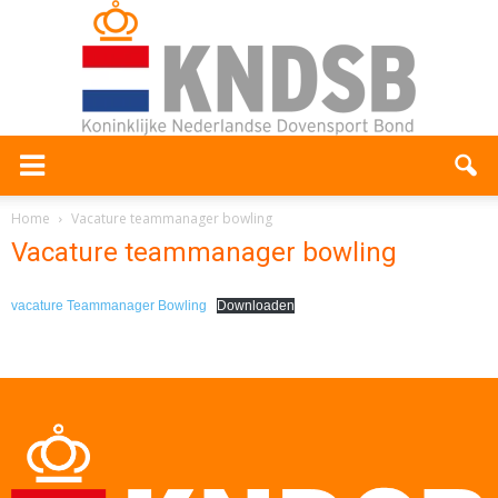
Home
Vacature teammanager bowling
Vacature teammanager bowling
vacature Teammanager Bowling
Downloaden