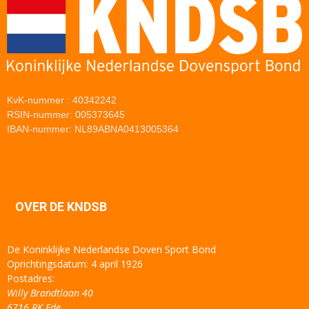
KvK-nummer : 40342242
RSIN-nummer: 005373645
IBAN-nummer: NL89ABNA0413005364
OVER DE KNDSB
De Koninklijke Nederlandse Doven Sport Bond
Oprichtingsdatum: 4 april 1926
Postadres:
Willy Brandtlaan 40
6716 RK Ede.