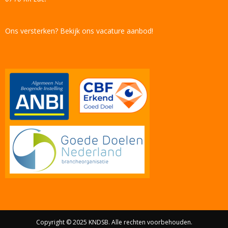
Ons versterken? Bekijk ons vacature aanbod!
Copyright © 2025 KNDSB. Alle rechten voorbehouden.