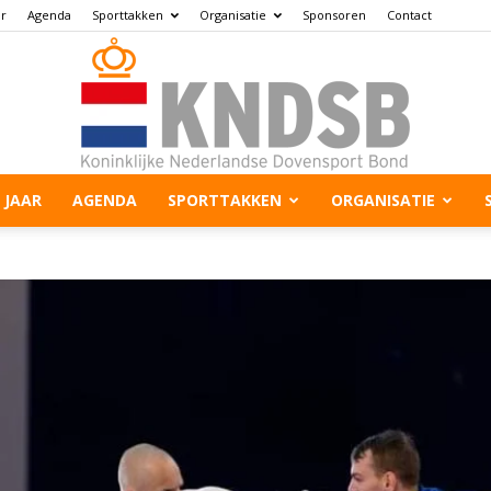
ar
Agenda
Sporttakken
Organisatie
Sponsoren
Contact
 JAAR
AGENDA
SPORTTAKKEN
ORGANISATIE