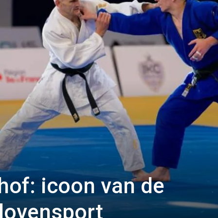
hof: icoon van de
dovensport