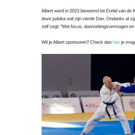
Albert werd in 2023 benoemd tot Erelid van de 
dove judoka ooit zijn vierde Dan. Ondanks al zij
zelf zegt: “Met focus, doorzettingsvermogen en pa
Wil je Albert sponsoren? Check dan
hier
je moge