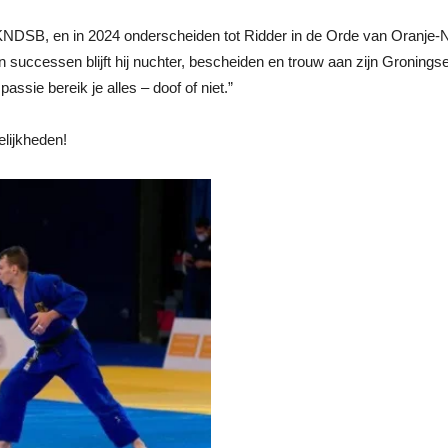
KNDSB, en in 2024 onderscheiden tot Ridder in de Orde van Oranje-Na
n successen blijft hij nuchter, bescheiden en trouw aan zijn Groningse
ssie bereik je alles – doof of niet.”
lijkheden!