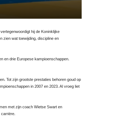
vertegenwoordigt hij de Koninklijke
zien wat toewijding, discipline en
appen en drie Europese kampioenschappen.
ien. Tot zijn grootste prestaties behoren goud op
pioenschappen in 2007 en 2023. Al vroeg liet
Samen met zijn coach Wietse Swart en
 carrière.