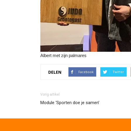
Albert met zijn palmares
DELEN
Facebook
Twitter
Vorig artikel
Module ‘Sporten doe je samen’