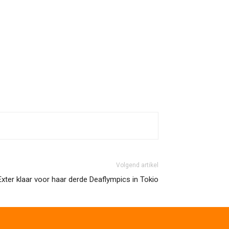
Volgend artikel
Exter klaar voor haar derde Deaflympics in Tokio