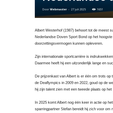
Door
Webmaster
-
27 juli 2025
1651
Albert Westerhof (1987) behoort tot de meest s
Nederlandse Doven Sport Bond op het hoogste niv
doorzettingsvermogen kunnen opleveren.
Zijn internationale sportcarrière is indrukwek
Daarmee heeft hij een uitzonderlijk lange en s
De prijzenkast van Albert is er één om trots op 
de Deaflympics in 2009 en 2022, goud op de w
hij zijn talent zien met een tweede plaats op het
In 2025 komt Albert nog één keer in actie op h
sparringpartner Stefan bereidt hij zich voor om 