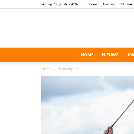
vrijdag 7 augustus 2026
Home
Nieuws
100 jaar
HOME
NIEUWS
100
Home
deaflympics