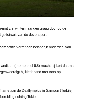
 brengt zijn wintermaanden graag door op de
t golfcircuit van de dovensport.
 competitie vormt een belangrijk onderdeel van
 handicap (momenteel 6,8) mocht hij kort daarna
egenwoordigt hij Nederland met trots op
eelname aan de Deaflympics in Samsun (Turkije)
ereiding richting Tokio.