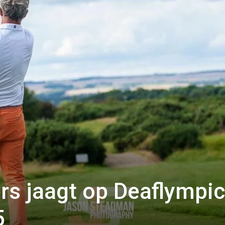
rs jaagt op Deaflympic
5