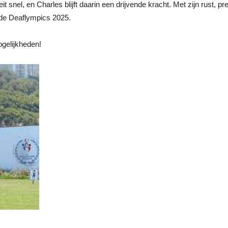
nel, en Charles blijft daarin een drijvende kracht. Met zijn rust, pre
s de Deaflympics 2025.
gelijkheden!