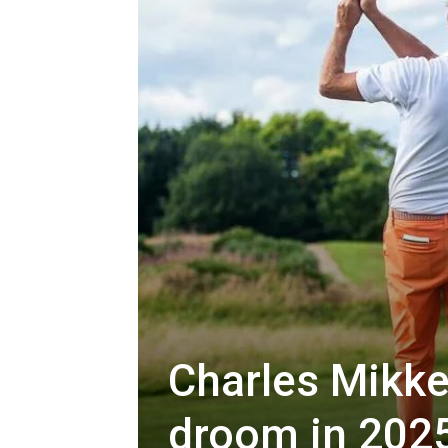
Charles Mikke
droom in 202