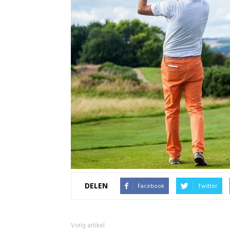
DELEN
Facebook
Twitter
Vorig artikel