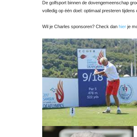
De golfsport binnen de dovengemeenschap groeit s
volledig op één doel: optimaal presteren tijden
Wil je Charles sponsoren? Check dan
hier
je mo