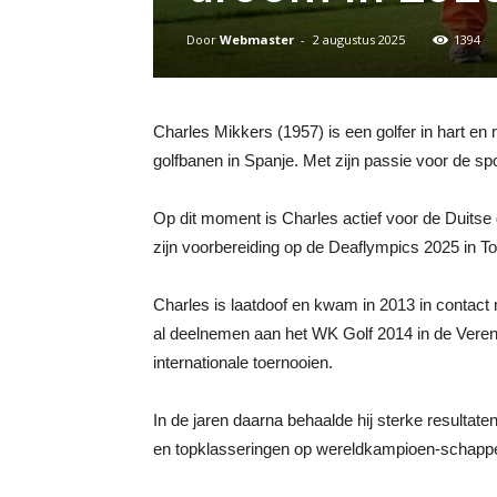
Door
Webmaster
-
2 augustus 2025
1394
Charles Mikkers (1957) is een golfer in hart en
golfbanen in Spanje. Met zijn passie voor de spo
Op dit moment is Charles actief voor de Duitse 
zijn voorbereiding op de Deaflympics 2025 in To
Charles is laatdoof en kwam in 2013 in contact
al deelnemen aan het WK Golf 2014 in de Vereni
internationale toernooien.
In de jaren daarna behaalde hij sterke resulta
en topklasseringen op wereldkampioen-schappen i