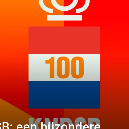
B: een bijzondere