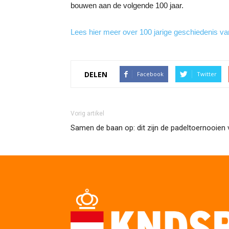
bouwen aan de volgende 100 jaar.
Lees hier meer over 100 jarige geschiedenis 
DELEN
Facebook
Twitter
Vorig artikel
Samen de baan op: dit zijn de padeltoernooien