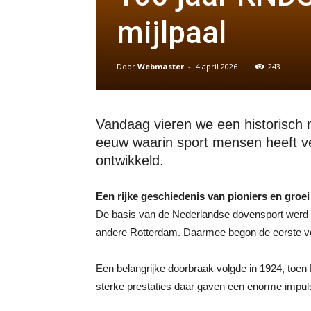
mijlpaal
Door
Webmaster
-
4 april 2026
243
Vandaag vieren we een historisch 
eeuw waarin sport mensen heeft ve
ontwikkeld.
Een rijke geschiedenis van pioniers en groei
De basis van de Nederlandse dovensport werd al
andere Rotterdam. Daarmee begon de eerste vo
Een belangrijke doorbraak volgde in 1924, toen
sterke prestaties daar gaven een enorme impuls