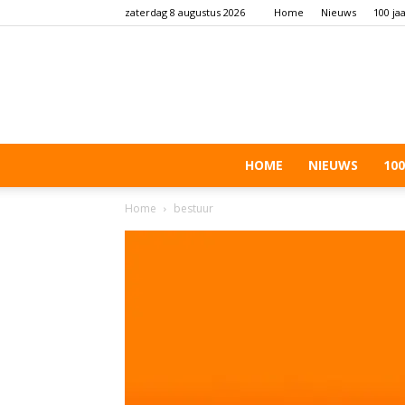
zaterdag 8 augustus 2026
Home
Nieuws
100 ja
HOME
NIEUWS
100
Home
bestuur