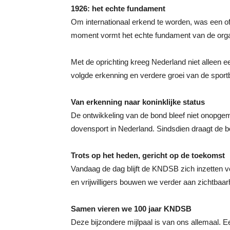
1926: het echte fundament
Om internationaal erkend te worden, was een of
moment vormt het echte fundament van de orga
Met de oprichting kreeg Nederland niet alleen e
volgde erkenning en verdere groei van de spor
Van erkenning naar koninklijke status
De ontwikkeling van de bond bleef niet onopgem
dovensport in Nederland. Sindsdien draagt de 
Trots op het heden, gericht op de toekomst
Vandaag de dag blijft de KNDSB zich inzetten 
en vrijwilligers bouwen we verder aan zichtbaar
Samen vieren we 100 jaar KNDSB
Deze bijzondere mijlpaal is van ons allemaal. 