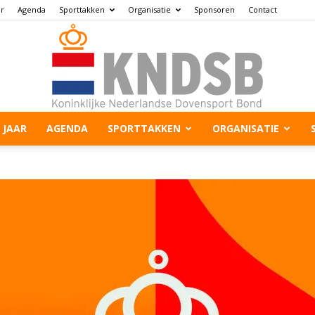
ar
Agenda
Sporttakken
Organisatie
Sponsoren
Contact
 JAAR
AGENDA
SPORTTAKKEN
ORGANISATIE