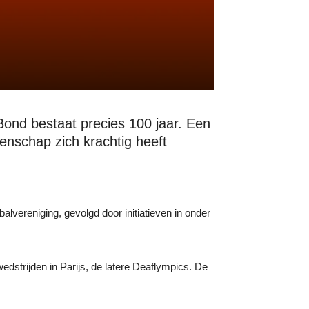
ond bestaat precies 100 jaar. Een
nschap zich krachtig heeft
vereniging, gevolgd door initiatieven in onder
dstrijden in Parijs, de latere Deaflympics. De