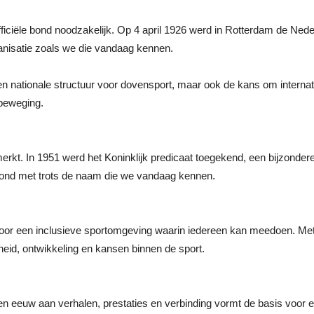
ficiële bond noodzakelijk. Op 4 april 1926 werd in Rotterdam de Ned
nisatie zoals we die vandaag kennen.
en nationale structuur voor dovensport, maar ook de kans om internati
tbeweging.
erkt. In 1951 werd het Koninklijk predicaat toegekend, een bijzonder
bond met trots de naam die we vandaag kennen.
voor een inclusieve sportomgeving waarin iedereen kan meedoen. Met
heid, ontwikkeling en kansen binnen de sport.
Een eeuw aan verhalen, prestaties en verbinding vormt de basis voo