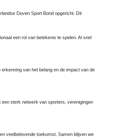
erlandse Doven Sport Bond opgericht. Dit
onaal een rol van betekenis te spelen. Al snel
e erkenning van het belang en de impact van de
 een sterk netwerk van sporters, verenigingen
r een veelbelovende toekomst. Samen blijven we