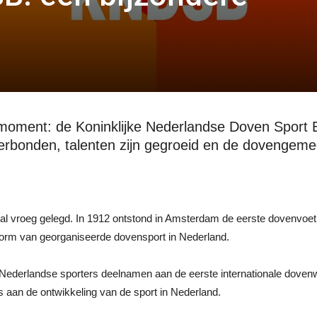
moment: de Koninklijke Nederlandse Doven Sport B
rbonden, talenten zijn gegroeid en de dovengemee
 vroeg gelegd. In 1912 ontstond in Amsterdam de eerste dovenvoetbal
rm van georganiseerde dovensport in Nederland.
 Nederlandse sporters deelnamen aan de eerste internationale dovenwe
 aan de ontwikkeling van de sport in Nederland.