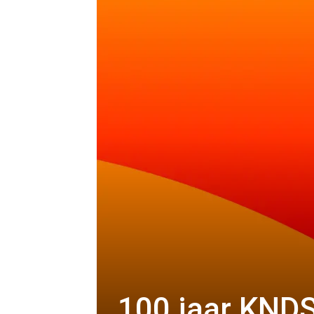
100 jaar KNDS