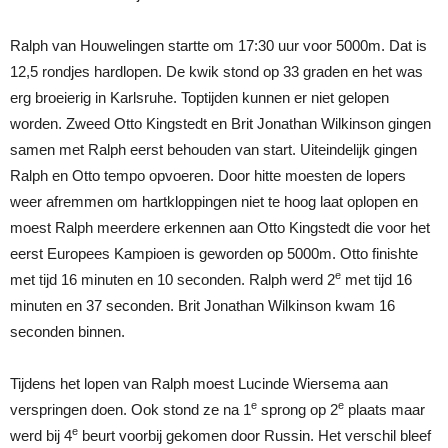
Ralph van Houwelingen startte om 17:30 uur voor 5000m. Dat is
12,5 rondjes hardlopen. De kwik stond op 33 graden en het was
erg broeierig in Karlsruhe. Toptijden kunnen er niet gelopen
worden. Zweed Otto Kingstedt en Brit Jonathan Wilkinson gingen
samen met Ralph eerst behouden van start. Uiteindelijk gingen
Ralph en Otto tempo opvoeren. Door hitte moesten de lopers
weer afremmen om hartkloppingen niet te hoog laat oplopen en
moest Ralph meerdere erkennen aan Otto Kingstedt die voor het
eerst Europees Kampioen is geworden op 5000m. Otto finishte
e
met tijd 16 minuten en 10 seconden. Ralph werd 2
met tijd 16
minuten en 37 seconden. Brit Jonathan Wilkinson kwam 16
seconden binnen.
Tijdens het lopen van Ralph moest Lucinde Wiersema aan
e
e
verspringen doen. Ook stond ze na 1
sprong op 2
plaats maar
e
werd bij 4
beurt voorbij gekomen door Russin. Het verschil bleef