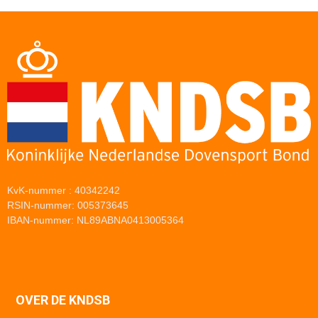
KvK-nummer : 40342242
RSIN-nummer: 005373645
IBAN-nummer: NL89ABNA0413005364
OVER DE KNDSB