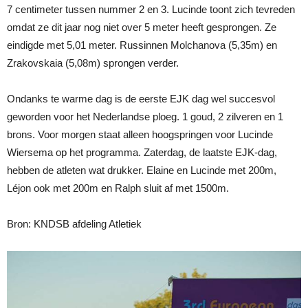
7 centimeter tussen nummer 2 en 3. Lucinde toont zich tevreden
omdat ze dit jaar nog niet over 5 meter heeft gesprongen. Ze
eindigde met 5,01 meter. Russinnen Molchanova (5,35m) en
Zrakovskaia (5,08m) sprongen verder.
Ondanks te warme dag is de eerste EJK dag wel succesvol
geworden voor het Nederlandse ploeg. 1 goud, 2 zilveren en 1
brons. Voor morgen staat alleen hoogspringen voor Lucinde
Wiersema op het programma. Zaterdag, de laatste EJK-dag,
hebben de atleten wat drukker. Elaine en Lucinde met 200m,
Léjon ook met 200m en Ralph sluit af met 1500m.
Bron: KNDSB afdeling Atletiek