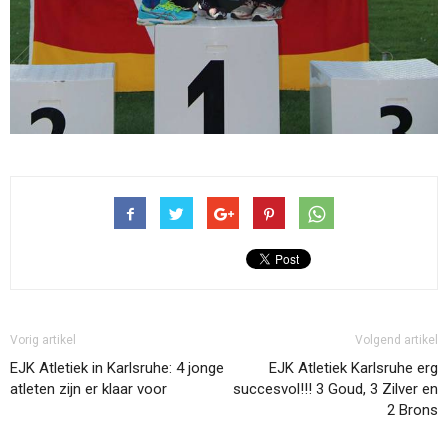
Vorig artikel
Volgend artikel
EJK Atletiek in Karlsruhe: 4 jonge
EJK Atletiek Karlsruhe erg
atleten zijn er klaar voor
succesvol!!! 3 Goud, 3 Zilver en
2 Brons