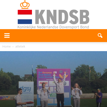
Home
atletiek