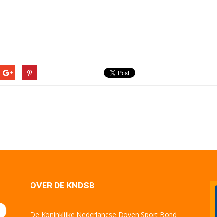
OVER DE KNDSB
De Koninklijke Nederlandse Doven Sport Bond