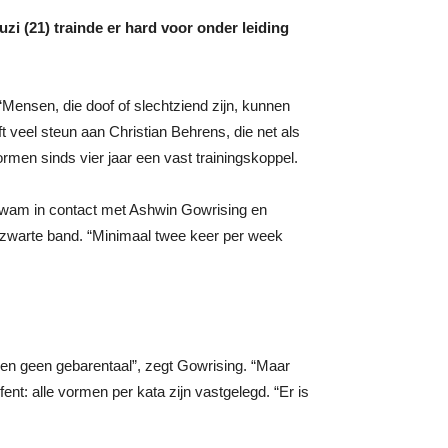
zi (21) trainde er hard voor onder leiding
“Mensen, die doof of slechtziend zijn, kunnen
veel steun aan Christian Behrens, die net als
en sinds vier jaar een vast trainingskoppel.
e, kwam in contact met Ashwin Gowrising en
e zwarte band. “Minimaal twee keer per week
ken geen gebarentaal”, zegt Gowrising. “Maar
nt: alle vormen per kata zijn vastgelegd. “Er is