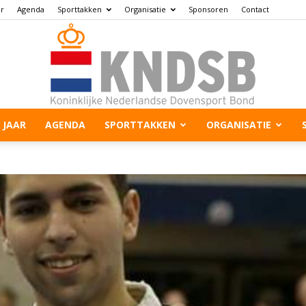
ar
Agenda
Sporttakken
Organisatie
Sponsoren
Contact
 JAAR
AGENDA
SPORTTAKKEN
ORGANISATIE