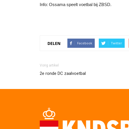
Info: Ossama speelt voetbal bij ZBSD.
DELEN
Facebook
Twitter
Vorig artikel
2e ronde DC zaalvoetbal