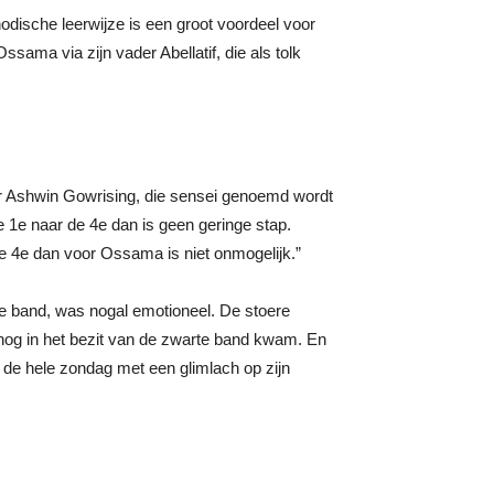
dische leerwijze is een groot voordeel voor
sama via zijn vader Abellatif, die als tolk
ter Ashwin Gowrising, die sensei genoemd wordt
de 1e naar de 4e dan is geen geringe stap.
 de 4e dan voor Ossama is niet onmogelijk.”
 band, was nogal emotioneel. De stoere
snog in het bezit van de zwarte band kwam. En
 de hele zondag met een glimlach op zijn