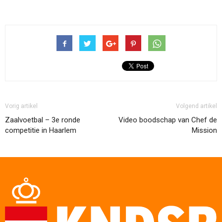
Vorig artikel
Volgend artikel
Zaalvoetbal – 3e ronde
Video boodschap van Chef de
competitie in Haarlem
Mission