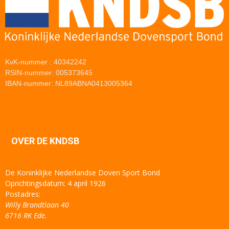
KvK-nummer : 40342242
RSIN-nummer: 005373645
IBAN-nummer: NL89ABNA0413005364
OVER DE KNDSB
De Koninklijke Nederlandse Doven Sport Bond
Oprichtingsdatum: 4 april 1926
Postadres:
Willy Brandtlaan 40
6716 RK Ede.