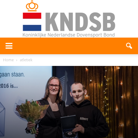
Home
atletiek