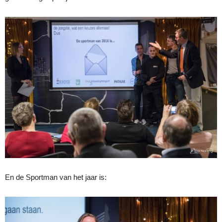
En de Sportman van het jaar is: