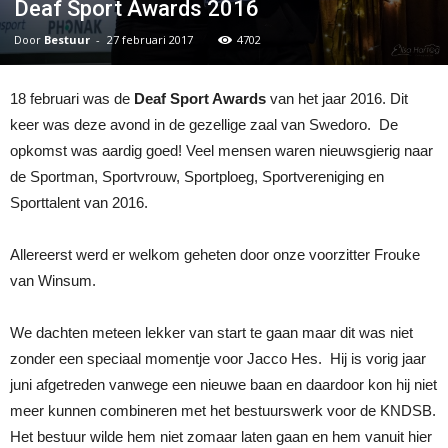
Deaf Sport Awards 2016
Door
Bestuur
-
27 februari 2017
4702
18 februari was de
Deaf Sport Awards
van het jaar 2016. Dit
keer was deze avond in de gezellige zaal van Swedoro. De
opkomst was aardig goed! Veel mensen waren nieuwsgierig naar
de Sportman, Sportvrouw, Sportploeg, Sportvereniging en
Sporttalent van 2016.
Allereerst werd er welkom geheten door onze voorzitter Frouke
van Winsum.
We dachten meteen lekker van start te gaan maar dit was niet
zonder een speciaal momentje voor Jacco Hes. Hij is vorig jaar
juni afgetreden vanwege een nieuwe baan en daardoor kon hij niet
meer kunnen combineren met het bestuurswerk voor de KNDSB.
Het bestuur wilde hem niet zomaar laten gaan en hem vanuit hier