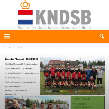
Home
futsal