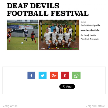
Vorig artikel
Volgend artikel