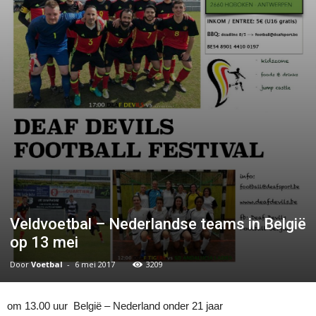
Veldvoetbal – Nederlandse teams in België
op 13 mei
Door
Voetbal
-
6 mei 2017
3209
om 13.00 uur België – Nederland onder 21 jaar