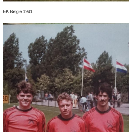
EK België 1991