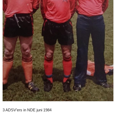
3 ADSV’ers in NDE juni 1984