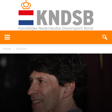
Home
bestuur