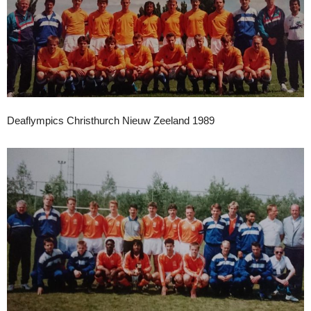
Deaflympics Christhurch Nieuw Zeeland 1989