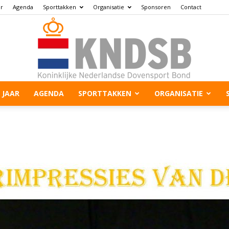
ar
Agenda
Sporttakken
Organisatie
Sponsoren
Contact
 JAAR
AGENDA
SPORTTAKKEN
ORGANISATIE