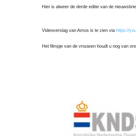
Hier is alweer de derde editie van de nieuwsbrie
Videoverslag van Amos is te zien via
https://y
Het filmpje van de vrouwen houdt u nog van on