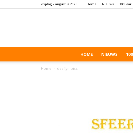
vrijdag 7 augustus 2026
Home
Nieuws
100 jaar
HOME
NIEUWS
100
Home
deaflympics