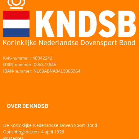
KvK-nummer : 40342242
RSIN-nummer: 005373645
IBAN-nummer: NL89ABNA0413005364
OVER DE KNDSB
De Koninklijke Nederlandse Doven Sport Bond
Oprichtingsdatum: 4 april 1926
Postadres: