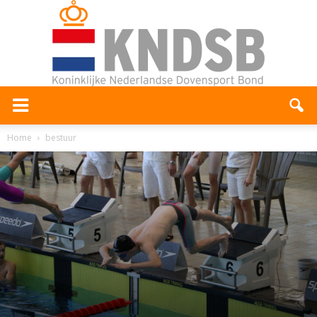
Home
bestuur