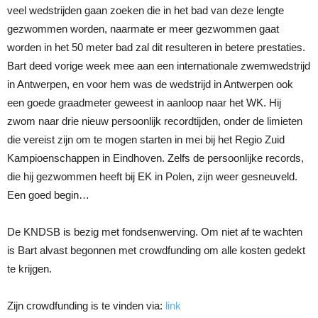
veel wedstrijden gaan zoeken die in het bad van deze lengte
gezwommen worden, naarmate er meer gezwommen gaat
worden in het 50 meter bad zal dit resulteren in betere prestaties.
Bart deed vorige week mee aan een internationale zwemwedstrijd
in Antwerpen, en voor hem was de wedstrijd in Antwerpen ook
een goede graadmeter geweest in aanloop naar het WK. Hij
zwom naar drie nieuw persoonlijk recordtijden, onder de limieten
die vereist zijn om te mogen starten in mei bij het Regio Zuid
Kampioenschappen in Eindhoven. Zelfs de persoonlijke records,
die hij gezwommen heeft bij EK in Polen, zijn weer gesneuveld.
Een goed begin…
De KNDSB is bezig met fondsenwerving. Om niet af te wachten
is Bart alvast begonnen met crowdfunding om alle kosten gedekt
te krijgen.
Zijn crowdfunding is te vinden via:
link