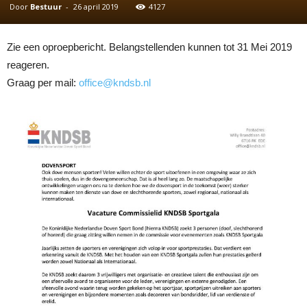
Door
Bestuur
-
26 april 2019
4127
Zie een oproepbericht. Belangstellenden kunnen tot 31 Mei 2019
reageren.
Graag per mail:
office@kndsb.nl