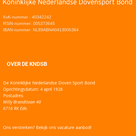
KvK-nummer : 40342242
RSIN-nummer: 005373645
IBAN-nummer: NL89ABNA0413005364
OVER DE KNDSB
De Koninklijke Nederlandse Doven Sport Bond
Oprichtingsdatum: 4 april 1926
Postadres:
Willy Brandtlaan 40
6716 RK Ede.
Ons versterken? Bekijk ons vacature aanbod!