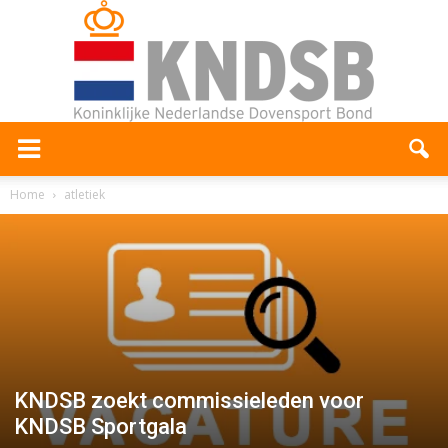
Home
atletiek
KNDSB zoekt commissieleden voor
KNDSB Sportgala