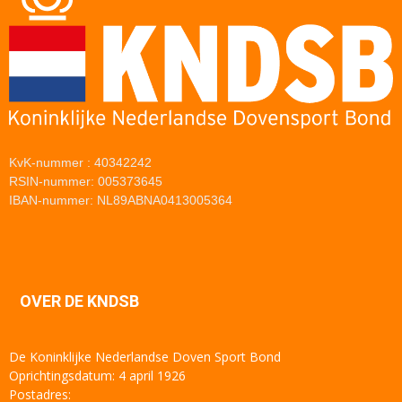
KvK-nummer : 40342242
RSIN-nummer: 005373645
IBAN-nummer: NL89ABNA0413005364
OVER DE KNDSB
De Koninklijke Nederlandse Doven Sport Bond
Oprichtingsdatum: 4 april 1926
Postadres: