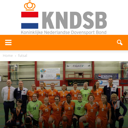
Home
futsal