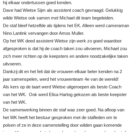
hij elkaar ondertussen goed kenden.
Dave had Wietse Sijm als assistent coach gevraagd. Gelukkig
wilde Wietse ook samen met Michael dit team begeleiden.
De staf bleef hetzelfde als tijdens het EK. Alleen werd cameraman
Nino Lantink vervangen door Amos Muller.
Op het WK deed assistent Wietse zijn werk zo goed waardoor
afgesproken is dat hij de coach taken zou uitvoeren, Michael zou
zich meer richten op de keepsters en andere noodzakelijke taken
uitvoeren.
Dankzij dit en het feit dat de vrouwen elkaar beter kenden na 2
jaar samenspelen, werd het vrouwenteam 4e van de wereld!
Als kers op de taart werd Wietse uitgeroepen als beste Coach
van het WK. Ook werd Elisa Hartog gekozen als beste keepster
van het WK.
De samenwerking binnen de staf was zeer goed. Na afloop van
het WK heeft het bestuur gesproken met de stafleden om te
polsen of ze in deze samenstelling door wilden gaan komende