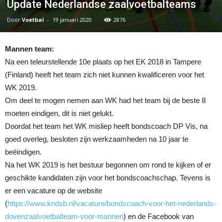
Update Nederlandse zaalvoetbalteams
Door
Voetbal
-
19 januari 2020
2876
Mannen team:
Na een teleurstellende 10e plaats op het EK 2018 in Tampere
(Finland) heeft het team zich niet kunnen kwalificeren voor het
WK 2019.
Om deel te mogen nemen aan WK had het team bij de beste 8
moeten eindigen, dit is niet gelukt.
Doordat het team het WK misliep heeft bondscoach DP Vis, na
goed overleg, besloten zijn werkzaamheden na 10 jaar te
beëindigen.
Na het WK 2019 is het bestuur begonnen om rond te kijken of er
geschikte kandidaten zijn voor het bondscoachschap. Tevens is
er een vacature op de website
(
https://www.kndsb.nl/vacature/bondscoach-voor-het-nederlands-
dovenzaalvoetbalteam-voor-mannen
) en de Facebook van