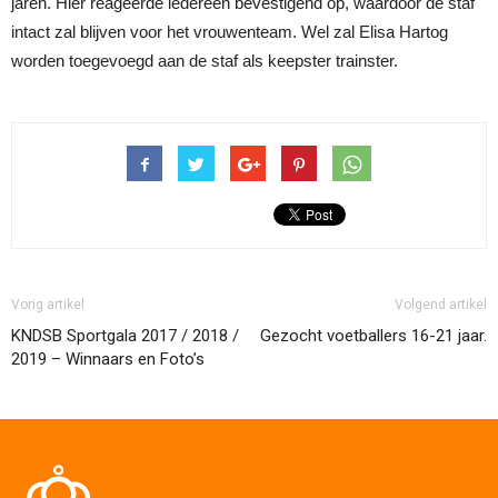
jaren. Hier reageerde iedereen bevestigend op, waardoor de staf
intact zal blijven voor het vrouwenteam. Wel zal Elisa Hartog
worden toegevoegd aan de staf als keepster trainster.
Vorig artikel
Volgend artikel
KNDSB Sportgala 2017 / 2018 /
Gezocht voetballers 16-21 jaar.
2019 – Winnaars en Foto’s