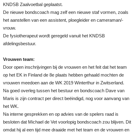
KNDSB Zaalvoetbal geplaatst.
De nieuwe bondscoach mag zelf een nieuwe staf vormen, zoals
het aanstellen van een assistent, ploegleider en cameraman/-
vrouw.
De fysiotherapeut wordt geregeld vanuit het KNDSB
afdelingsbestuur.
Vrouwen team:
Door open inschrijvingen bij de vrouwen en het feit dat het team
op het EK in Finland de 8e plaats hebben gehaald mochten de
vrouwen meedoen aan de WK 2019 Winterthur in Zwitserland.
Na goed overleg tussen het bestuur en bondscoach Dave van
Maris is zijn contract per direct beëindigd, nog voor aanvang van
het WK.
Na interne gesprekken en op advies van de spelers raad is
besloten dat Michael de Vet voorlopig bondscoach zou blijven. Dit
omdat hij al een tijd mee draaide met het team en de vrouwen en