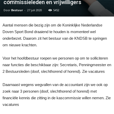
commissieleden en vrijwilligers
Door
Bestuur
-
27 juli 2020
5452
Aantal mensen die bezig zijn om de Koninklijke Nederlandse
Doven Sport Bond draaiend te houden is momenteel wel
onderbezet. Daarom zit het bestuur van de KNDSB te springen
om nieuwe krachten.
Voor het hoofdbestuur roepen we personen op om te solliciteren
naar functies die beschikbaar zijn: Secretaris, Penningmeester en
2 Bestuursleden (doof, slechthorend of horend). Zie vacatures
Daarnaast wegens wegvallen van de accountant zijn we ook op
zoek naar 3 personen (doof, slechthorend of horend) met
financiële kennis die zitting in de kascommissie willen nemen. Zie
vacatures