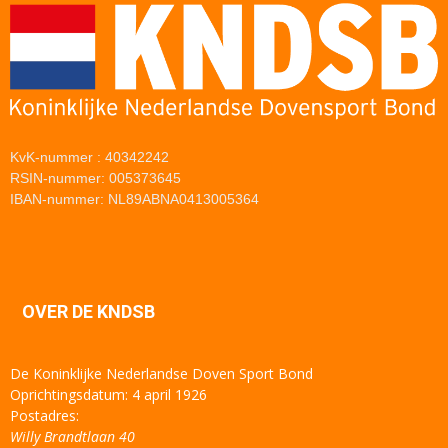
KvK-nummer : 40342242
RSIN-nummer: 005373645
IBAN-nummer: NL89ABNA0413005364
OVER DE KNDSB
De Koninklijke Nederlandse Doven Sport Bond
Oprichtingsdatum: 4 april 1926
Postadres:
Willy Brandtlaan 40