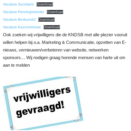
Vacature Secretaris
Download
Vacature Penningmeester
Download
Vacature Bestuurslid
Download
Vacature Kascommissie
Download
Ook zoeken wij vrijwilligers die de KNDSB met alle plezier vooruit
willen helpen bij o.a. Marketing & Communicatie, opzetten van E-
nieuws, vernieuwen/verbeteren van website, netwerken
sponsors… Wij nodigen graag horende mensen van harte uit om
aan te melden