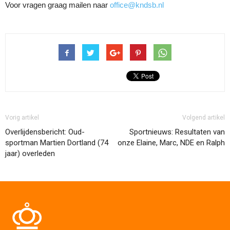
Voor vragen graag mailen naar
office@kndsb.nl
Vorig artikel
Volgend artikel
Overlijdensbericht: Oud-
Sportnieuws: Resultaten van
sportman Martien Dortland (74
onze Elaine, Marc, NDE en Ralph
jaar) overleden