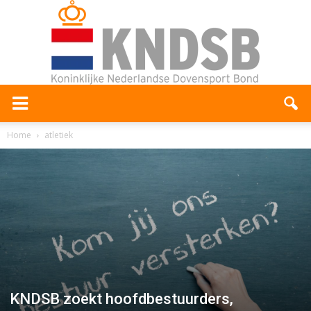
Home
atletiek
KNDSB zoekt hoofdbestuurders,