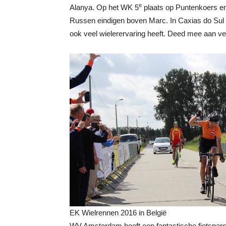
e
Alanya. Op het WK 5
plaats op Puntenkoers e
Russen eindigen boven Marc. In Caxias do Sul 
ook veel wielerervaring heeft. Deed mee aan v
EK Wielrennen 2016 in België
WV Amsterdam heeft een fantastische fietsparc