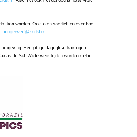
ietst kan worden. Ook laten voorlichten over hoe
en.hoogerwerf@kndsb.nl
mgeving. Een pittige dagelijkse trainingen
ias do Sul. Wielerwedstrijden worden niet in