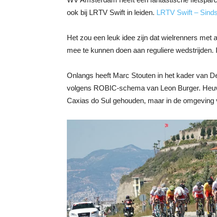
ook bij LRTV Swift in leiden.
LRTV Swift – Sinds 
Het zou een leuk idee zijn dat wielrenners met 
mee te kunnen doen aan reguliere wedstrijden.
Onlangs heeft Marc Stouten in het kader van De
volgens ROBIC-schema van Leon Burger. Heuvela
Caxias do Sul gehouden, maar in de omgeving v