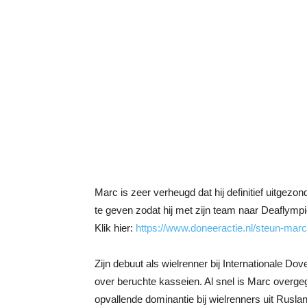
Marc is zeer verheugd dat hij definitief uitg
te geven zodat hij met zijn team naar Deaflymp
Klik hier:
https://www.doneeractie.nl/steun-mar
Zijn debuut als wielrenner bij Internationale Do
over beruchte kasseien. Al snel is Marc overge
opvallende dominantie bij wielrenners uit Rusla