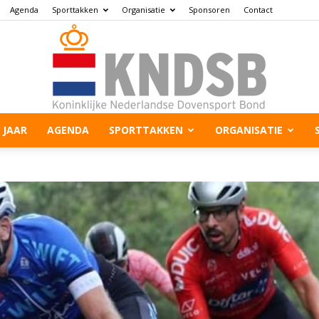
Agenda
Sporttakken
Organisatie
Sponsoren
Contact
 JAAR
AGENDA
SPORTTAKKEN
ORGANISATIE