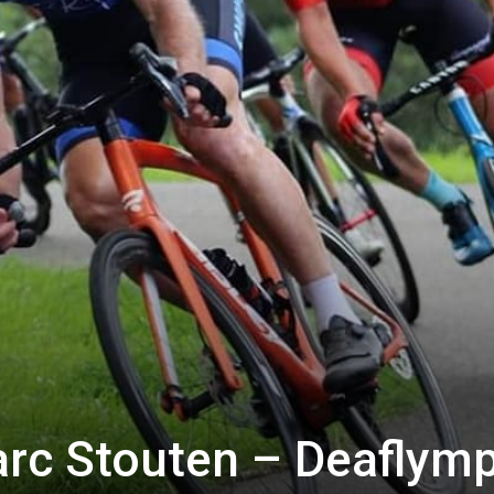
rc Stouten – Deaflymp