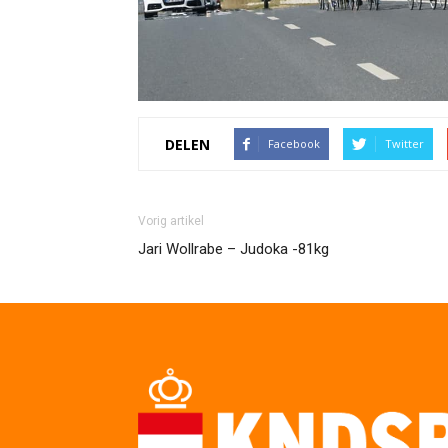
DELEN
Facebook
Twitter
Vorig artikel
Jari Wollrabe – Judoka -81kg