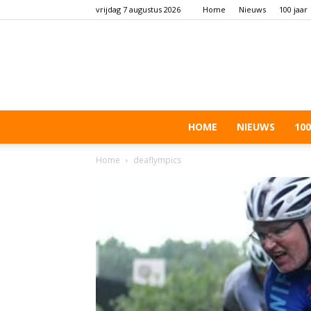
vrijdag 7 augustus 2026
Home
Nieuws
100 jaar
HOME
NIEUWS
100
Home
deaflympics