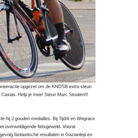
 doneeractie opgezet om de KNDSB extra steun
d Caxias. Help je mee! Steun Marc Stouten!!!
te hij 2 gouden medailles. Bij Tijdrit en Wegrace
et overweldigende fietsgeweld. Vooral
gevolg fantastische resultaten in Gaziantep en