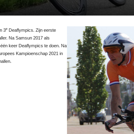
e
n 3
Deaflympics. Zijn eerste
ller. Na Samsun 2017 als
g één keer Deaflympics te doen. Na
uropees Kampioenschap 2021 in
nallen.