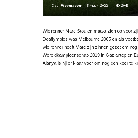
Door
Webmaster
-
5 maart 2022
2943
Wielrenner Marc Stouten maakt zich op voor zij
Deaflympics was Melbourne 2005 en als voetba
wielrenner heeft Marc zijn zinnen gezet om no
Wereldkampioenschap 2019 in Gaziantep en E
Alanya is hij er klaar voor om nog een keer te k