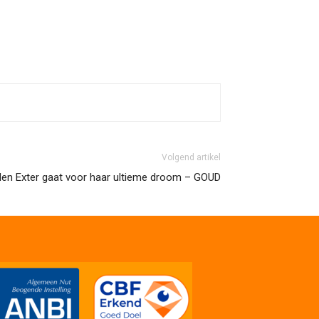
Volgend artikel
 den Exter gaat voor haar ultieme droom – GOUD