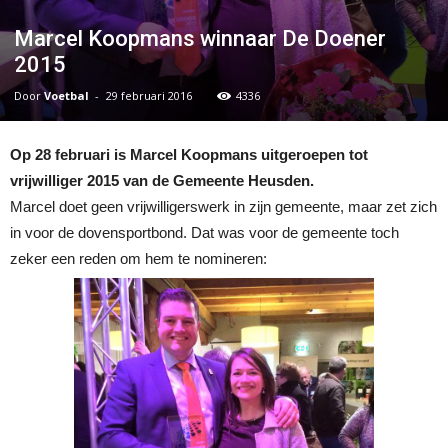
Marcel Koopmans winnaar De Doener
2015
Door
Voetbal
-
29 februari 2016
4336
Op 28 februari is Marcel Koopmans uitgeroepen tot
vrijwilliger 2015 van de Gemeente Heusden.
Marcel doet geen vrijwilligerswerk in zijn gemeente, maar zet zich
in voor de dovensportbond. Dat was voor de gemeente toch
zeker een reden om hem te nomineren: