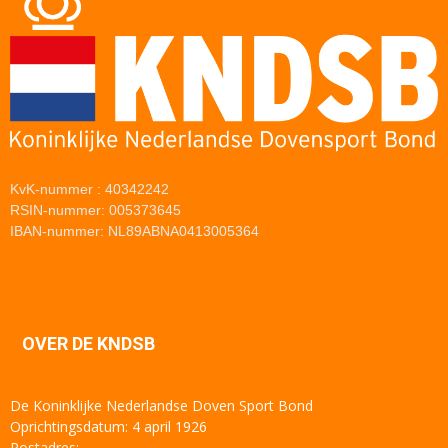
KvK-nummer : 40342242
RSIN-nummer: 005373645
IBAN-nummer: NL89ABNA0413005364
OVER DE KNDSB
De Koninklijke Nederlandse Doven Sport Bond
Oprichtingsdatum: 4 april 1926
Postadres: