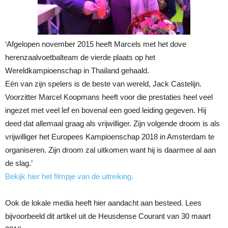
‘Afgelopen november 2015 heeft Marcels met het dove
herenzaalvoetbalteam de vierde plaats op het
Wereldkampioenschap in Thailand gehaald.
Eén van zijn spelers is de beste van wereld, Jack Castelijn.
Voorzitter Marcel Koopmans heeft voor die prestaties heel veel
ingezet met veel lef en bovenal een goed leiding gegeven. Hij
deed dat allemaal graag als vrijwilliger. Zijn volgende droom is als
vrijwilliger het Europees Kampioenschap 2018 in Amsterdam te
organiseren. Zijn droom zal uitkomen want hij is daarmee al aan
de slag.’
Bekijk hier het filmpje van de uitreiking.
Ook de lokale media heeft hier aandacht aan besteed. Lees
bijvoorbeeld dit artikel uit de Heusdense Courant van 30 maart