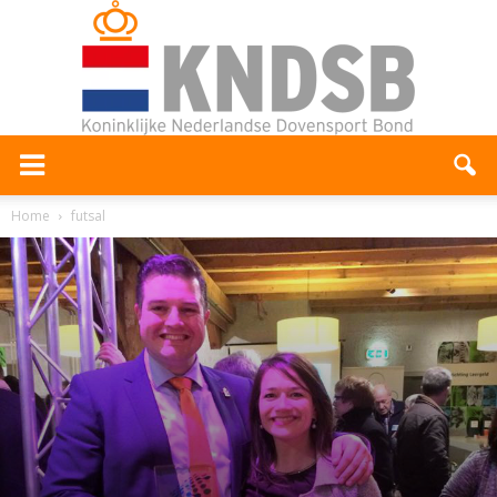
Home
futsal