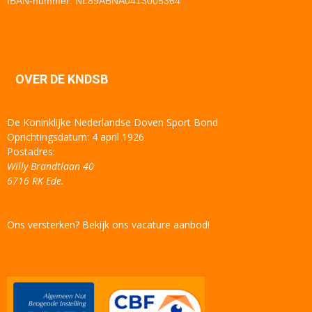
IBAN-nummer: NL89ABNA0413005364
OVER DE KNDSB
De Koninklijke Nederlandse Doven Sport Bond
Oprichtingsdatum: 4 april 1926
Postadres:
Willy Brandtlaan 40
6716 RK Ede.
Ons versterken? Bekijk ons vacature aanbod!