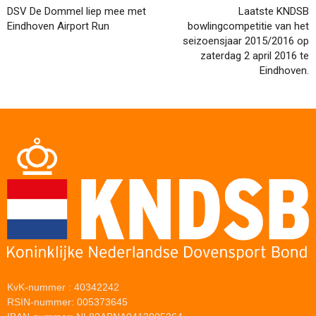
DSV De Dommel liep mee met
Laatste KNDSB
Eindhoven Airport Run
bowlingcompetitie van het
seizoensjaar 2015/2016 op
zaterdag 2 april 2016 te
Eindhoven.
KvK-nummer : 40342242
RSIN-nummer: 005373645