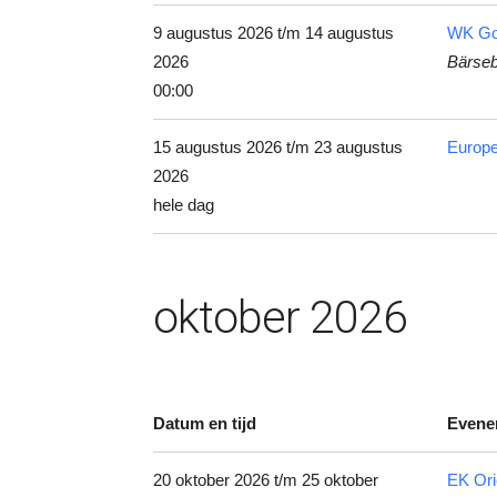
9 augustus 2026 t/m 14 augustus
WK Go
2026
Bärseb
00:00
15 augustus 2026 t/m 23 augustus
Europ
2026
hele dag
oktober 2026
Datum en tijd
Evene
20 oktober 2026 t/m 25 oktober
EK Ori