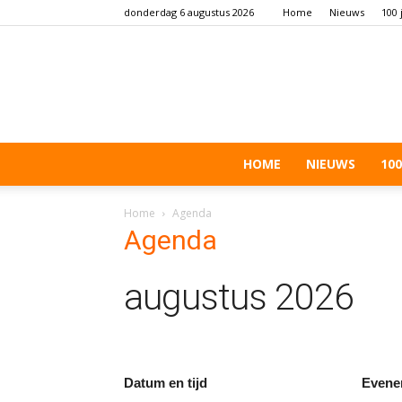
donderdag 6 augustus 2026
Home
Nieuws
100 
HOME
NIEUWS
100
Home
Agenda
Agenda
augustus 2026
Datum en tijd
Evene