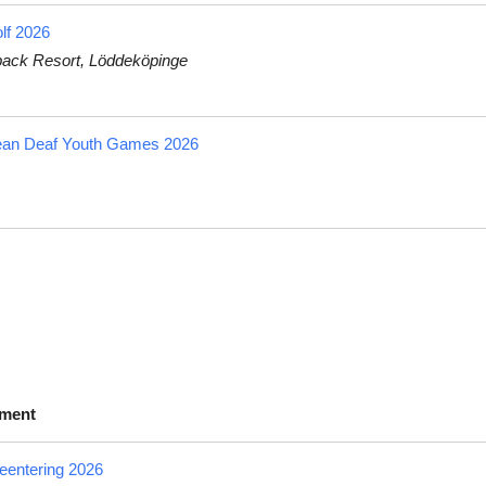
lf 2026
ack Resort, Löddeköpinge
ean Deaf Youth Games 2026
ment
eentering 2026