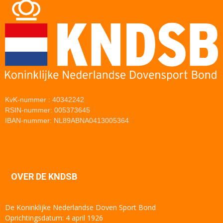
KvK-nummer : 40342242
RSIN-nummer: 005373645
IBAN-nummer: NL89ABNA0413005364
OVER DE KNDSB
De Koninklijke Nederlandse Doven Sport Bond
Oprichtingsdatum: 4 april 1926