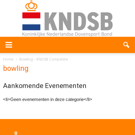
Home
Bowling – KNDSB Competitie
bowling
Aankomende Evenementen
<li>Geen evenementen in deze categorie</li>