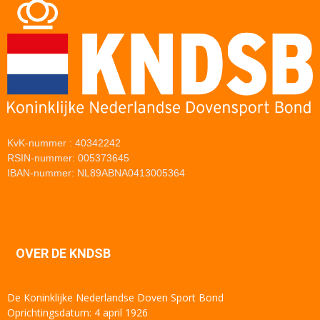
KvK-nummer : 40342242
RSIN-nummer: 005373645
IBAN-nummer: NL89ABNA0413005364
OVER DE KNDSB
De Koninklijke Nederlandse Doven Sport Bond
Oprichtingsdatum: 4 april 1926