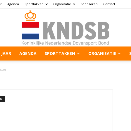
ar
Agenda
Sporttakken
Organisatie
Sponsoren
Contact
 JAAR
AGENDA
SPORTTAKKEN
ORGANISATIE
ster
ES