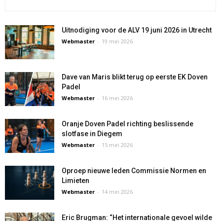
Uitnodiging voor de ALV 19 juni 2026 in Utrecht
Webmaster
-
19 mei 2026
Dave van Maris blikt terug op eerste EK Doven
Padel
Webmaster
-
16 mei 2026
Oranje Doven Padel richting beslissende
slotfase in Diegem
Webmaster
-
15 mei 2026
Oproep nieuwe leden Commissie Normen en
Limieten
Webmaster
-
14 mei 2026
Eric Brugman: “Het internationale gevoel wilde