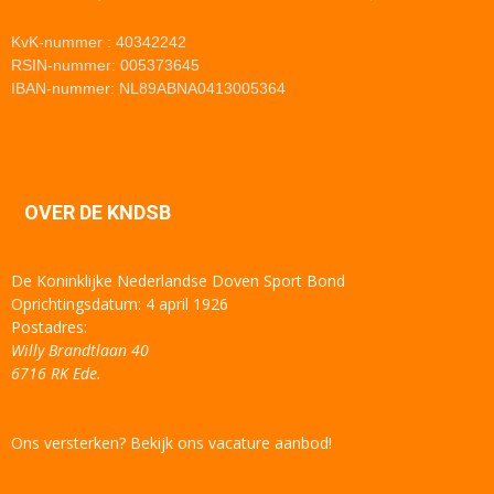
KvK-nummer : 40342242
RSIN-nummer: 005373645
IBAN-nummer: NL89ABNA0413005364
OVER DE KNDSB
De Koninklijke Nederlandse Doven Sport Bond
Oprichtingsdatum: 4 april 1926
Postadres:
Willy Brandtlaan 40
6716 RK Ede.
Ons versterken? Bekijk ons vacature aanbod!