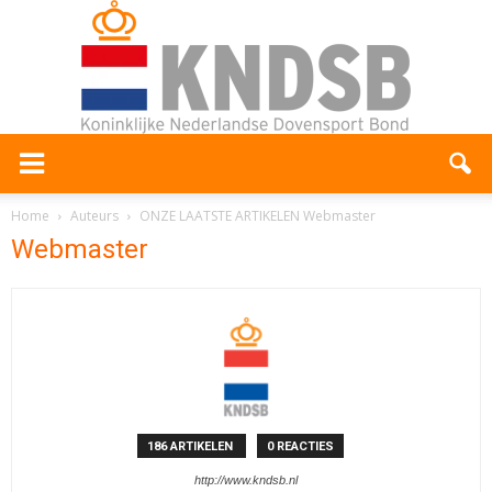
Home
Auteurs
ONZE LAATSTE ARTIKELEN Webmaster
Webmaster
186 ARTIKELEN
0 REACTIES
http://www.kndsb.nl