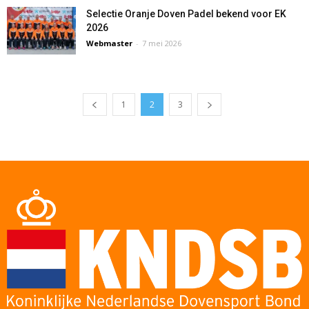
Selectie Oranje Doven Padel bekend voor EK
2026
Webmaster
-
7 mei 2026
1
2
3