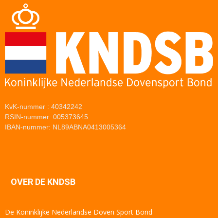
KvK-nummer : 40342242
RSIN-nummer: 005373645
IBAN-nummer: NL89ABNA0413005364
OVER DE KNDSB
De Koninklijke Nederlandse Doven Sport Bond