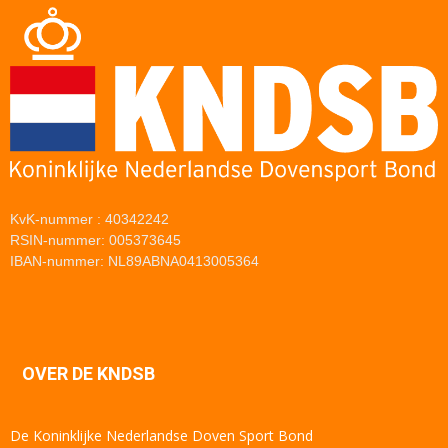
KvK-nummer : 40342242
RSIN-nummer: 005373645
IBAN-nummer: NL89ABNA0413005364
OVER DE KNDSB
De Koninklijke Nederlandse Doven Sport Bond