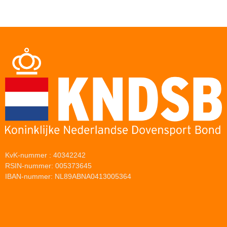
KvK-nummer : 40342242
RSIN-nummer: 005373645
IBAN-nummer: NL89ABNA0413005364