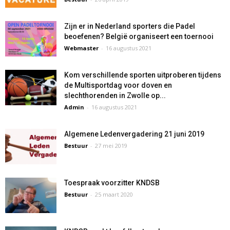
Zijn er in Nederland sporters die Padel
beoefenen? België organiseert een toernooi
Webmaster
-
16 augustus 2021
Kom verschillende sporten uitproberen tijdens
de Multisportdag voor doven en
slechthorenden in Zwolle op...
Admin
-
16 augustus 2021
Algemene Ledenvergadering 21 juni 2019
Bestuur
-
27 mei 2019
Toespraak voorzitter KNDSB
Bestuur
-
25 maart 2020