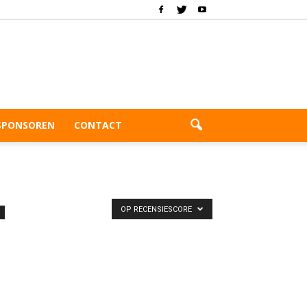
SPONSOREN
CONTACT
OP RECENSIESCORE