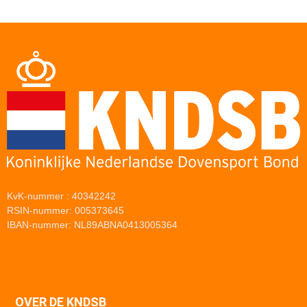
KvK-nummer : 40342242
RSIN-nummer: 005373645
IBAN-nummer: NL89ABNA0413005364
OVER DE KNDSB