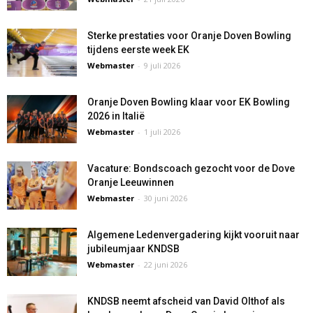
Sterke prestaties voor Oranje Doven Bowling
tijdens eerste week EK
Webmaster
-
9 juli 2026
Oranje Doven Bowling klaar voor EK Bowling
2026 in Italië
Webmaster
-
1 juli 2026
Vacature: Bondscoach gezocht voor de Dove
Oranje Leeuwinnen
Webmaster
-
30 juni 2026
Algemene Ledenvergadering kijkt vooruit naar
jubileumjaar KNDSB
Webmaster
-
22 juni 2026
KNDSB neemt afscheid van David Olthof als