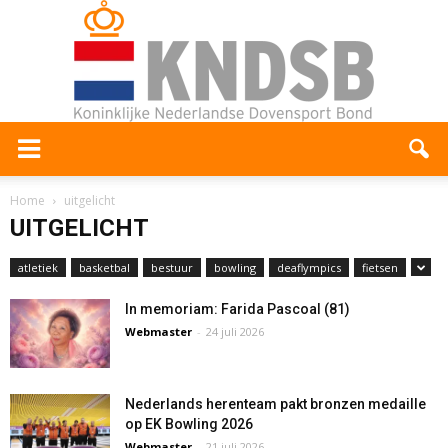
Home
uitgelicht
UITGELICHT
atletiek
basketbal
bestuur
bowling
deaflympics
fietsen
In memoriam: Farida Pascoal (81)
Webmaster
-
24 juli 2026
Nederlands herenteam pakt bronzen medaille
op EK Bowling 2026
Webmaster
-
21 juli 2026