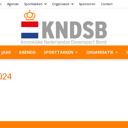
ar
Agenda
Sporttakken
Organisatie
Sponsoren
Contact
 JAAR
AGENDA
SPORTTAKKEN
ORGANISATIE
024