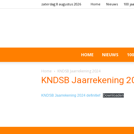
zaterdag 8 augustus 2026
Home
Nieuws
100 ja
HOME
NIEUWS
100
Home
KNDSB Jaarrekening 2024
KNDSB Jaarrekening 2
KNDSB Jaarrekening 2024 definitief
Downloaden