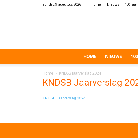
zondag 9 augustus 2026
Home
Nieuws
100 jaar
HOME
NIEUWS
100
Home
KNDSB Jaarverslag 2024
KNDSB Jaarverslag 20
KNDSB Jaarverslag 2024