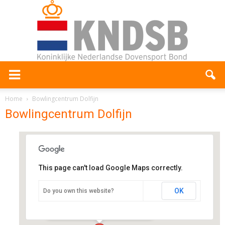
Home
Bowlingcentrum Dolfijn
Bowlingcentrum Dolfijn
This page can't load Google Maps correctly.
Bowlingcentrum Dolfijn
OK
Do you own this website?
Ringbaan-Oost 2A - Tilburg
Evenementen