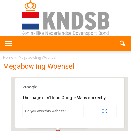
Home
Megabowling Woensel
Megabowling Woensel
This page can't load Google Maps correctly.
Megabowling Woensel
OK
Do you own this website?
Vijfkamplaan 6a - Eindhoven
Evenementen