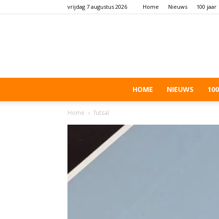
vrijdag 7 augustus 2026
Home
Nieuws
100 jaar
HOME
NIEUWS
100
Home
futsal