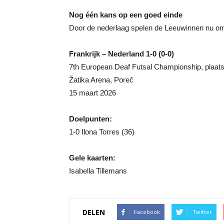
Nog één kans op een goed einde
Door de nederlaag spelen de Leeuwinnen nu om de
Frankrijk – Nederland 1-0 (0-0)
7th European Deaf Futsal Championship, plaats
Žatika Arena, Poreč
15 maart 2026
Doelpunten:
1-0 Ilona Torres (36)
Gele kaarten:
Isabella Tillemans
DELEN
Facebook
Twitter