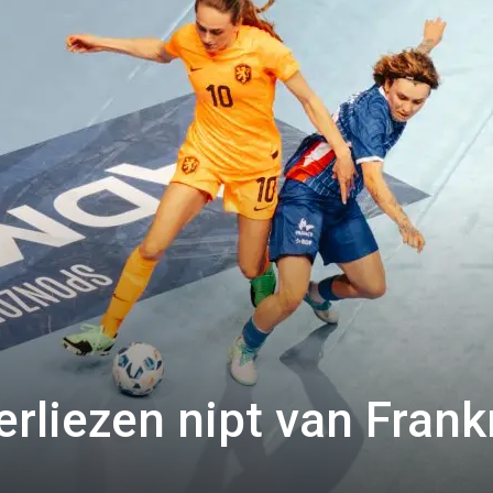
rliezen nipt van Frankr