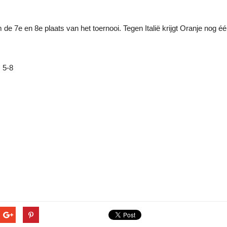
 7e en 8e plaats van het toernooi. Tegen Italië krijgt Oranje nog één
 5-8