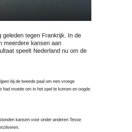
 geleden tegen Frankrijk. In de
en meerdere kansen aan
esultaat speelt Nederland nu om de
grijpen bij de tweede paal om een vroege
je had moeite om in het spel te komen en oogde
ntstonden kansen voor onder anderen Tesse
rzilveren.