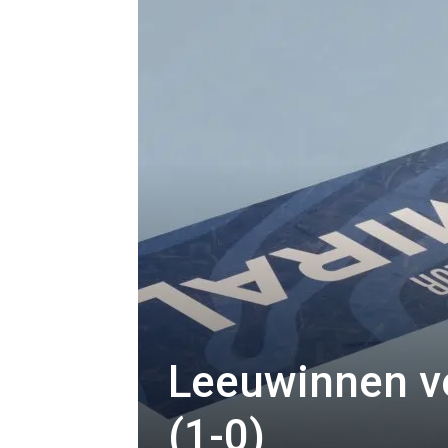
Leeuwinnen ve
(1-0)