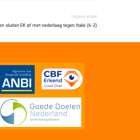
Volgend artikel
n sluiten EK af met nederlaag tegen Italië (6-2)