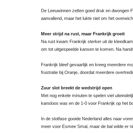
De Leeuwinnen zetten goed druk en dwongen Fran
aanvallend, maar het lukte niet om het overwich
Meer strijd na rust, maar Frankrijk groeit
Na rust kwam Frankrijk sterker uit de kleedkam
om tot uitgespeelde kansen te komen. Na hands 
Frankrijk bleef gevaarlijk en kreeg meerdere mo
frustratie bij Oranje, doordat meerdere overtred
Zuur slot breekt de wedstrijd open
Met nog enkele minuten te spelen viel uiteinde
kansloos was en de 1-0 voor Frankrijk op het 
In de slotfase gooide Nederland alles naar vor
meer voor Esmee Smal, maar de bal wilde er niet