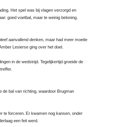
ding. Het spel was bij vlagen verzorgd en
ar: goed voetbal, maar te weinig beloning.
e bleef aanvallend denken, maar had meer moeite
Amber Lesierse ging over het doel.
en in de wedstrijd. Tegelijkertijd groeide de
reffer.
de de bal van richting, waardoor Brugman
ker te forceren. Er kwamen nog kansen, onder
erlaag een feit werd.