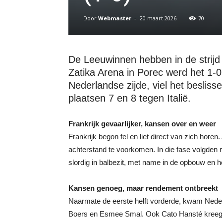
Door
Webmaster
-
20 maart 2026
70
De Leeuwinnen hebben in de strijd 
Zatika Arena in Porec werd het 1
Nederlandse zijde, viel het besliss
plaatsen 7 en 8 tegen Italië.
Frankrijk gevaarlijker, kansen over en weer
Frankrijk begon fel en liet direct van zich hor
achterstand te voorkomen. In die fase volgden 
slordig in balbezit, met name in de opbouw en he
Kansen genoeg, maar rendement ontbreekt
Naarmate de eerste helft vorderde, kwam Neder
Boers en Esmee Smal. Ook Cato Hansté kreeg ee