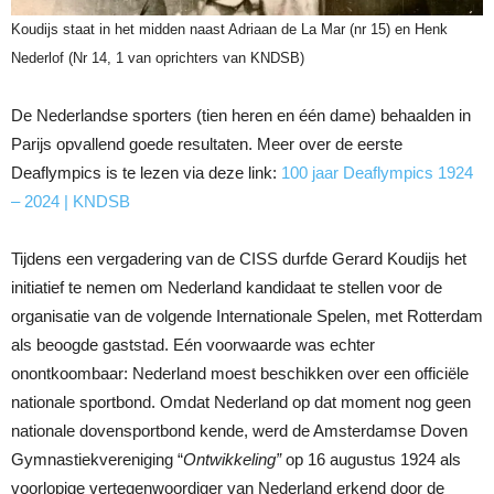
Koudijs staat in het midden naast Adriaan de La Mar (nr 15) en Henk
Nederlof (Nr 14, 1 van oprichters van KNDSB)
De Nederlandse sporters (tien heren en één dame) behaalden in
Parijs opvallend goede resultaten. Meer over de eerste
Deaflympics is te lezen via deze link:
100 jaar Deaflympics 1924
– 2024 | KNDSB
Tijdens een vergadering van de CISS durfde Gerard Koudijs het
initiatief te nemen om Nederland kandidaat te stellen voor de
organisatie van de volgende Internationale Spelen, met Rotterdam
als beoogde gaststad. Eén voorwaarde was echter
onontkoombaar: Nederland moest beschikken over een officiële
nationale sportbond. Omdat Nederland op dat moment nog geen
nationale dovensportbond kende, werd de Amsterdamse Doven
Gymnastiekvereniging “
Ontwikkeling”
op 16 augustus 1924 als
voorlopige vertegenwoordiger van Nederland erkend door de