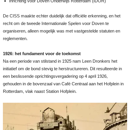
Inrichting voor Doven Onderwijs Rotterdam (IDOR)
De CISS maakte echter duidelijk dat officiële erkenning, en het
recht om de tweede Internationale Spelen voor Doven te
organiseren, alleen mogelijk was met vastgestelde statuten en
reglementen.
1926: het fundament voor de toekomst
Na een periode van stilstand in 1925 nam Leen Dronkers het
initiatief om de bond stevig te herstructureren. Dit resulteerde in
een beslissende oprichtingsvergadering op 4 april 1926,
gehouden in de bovenzaal van Café Centraal aan het Hofplein in
Rotterdam, vlak naast Station Hofplein.