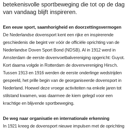
betekenisvolle sportbeweging die tot op de dag
van vandaag blijft inspireren.
Een eeuw sport, saamhorigheid en doorzettingsvermogen
De Nederlandse dovensport kent een rijke en inspirerende
geschiedenis die begint ver vóór de officiële oprichting van de
Nederlandse Doven Sport Bond (NDSB). Al in 1912 werd in
Amsterdam de eerste dovenvoetbalvereniging opgericht: Guyot.
Kort daarna volgde in Rotterdam de dovenvereniging Hirsch.
Tussen 1913 en 1916 werden de eerste onderlinge wedstrijden
gespeeld, het prille begin van de georganiseerde dovensport in
Nederland. Hoewel deze vroege activiteiten na enkele jaren tot
stilstand kwamen, was daarmee de kiem gelegd voor een
krachtige en blijvende sportbeweging.
De weg naar organisatie en internationale erkenning
In 1921 kreeg de dovensport nieuwe impulsen met de oprichting