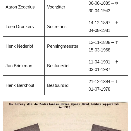
06-08-1889 – ✡
Aaron Zegerius
Voorzitter
30-04-1943
14-12-1897 – ✝
Leen Dronkers
Secretaris
04-08-1981
12-11-1898 – ✝
Henk Nederlof
Penningmeester
15-03-1968
11-04-1901 – ✝
Jan Brinkman
Bestuurslid
03-01-1987
21-12-1894 – ✝
Henk Berkhout
Bestuurslid
01-07-1978