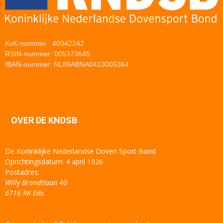
KvK-nummer : 40342242
RSIN-nummer: 005373645
IBAN-nummer: NL89ABNA0413005364
OVER DE KNDSB
De Koninklijke Nederlandse Doven Sport Bond
Oprichtingsdatum: 4 april 1926
Postadres:
Willy Brandtlaan 40
6716 RK Ede.