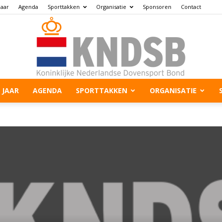
jaar
Agenda
Sporttakken
Organisatie
Sponsoren
Contact
 JAAR
AGENDA
SPORTTAKKEN
ORGANISATIE