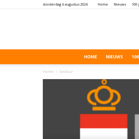
donderdag 6 augustus 2026
Home
Nieuws
100 
HOME
NIEUWS
100
Home
bestuur