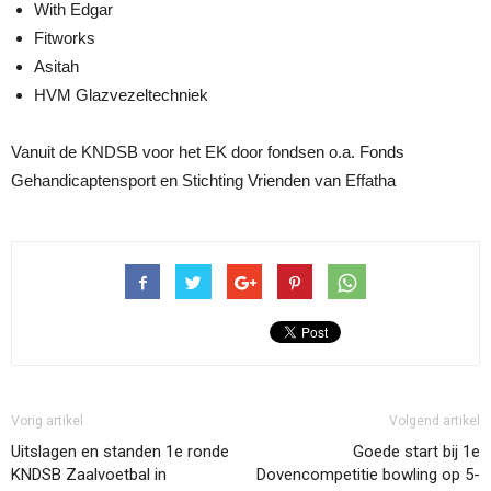
With Edgar
Fitworks
Asitah
HVM Glazvezeltechniek
Vanuit de KNDSB voor het EK door fondsen o.a. Fonds
Gehandicaptensport en Stichting Vrienden van Effatha
Vorig artikel
Volgend artikel
Uitslagen en standen 1e ronde
Goede start bij 1e
KNDSB Zaalvoetbal in
Dovencompetitie bowling op 5-