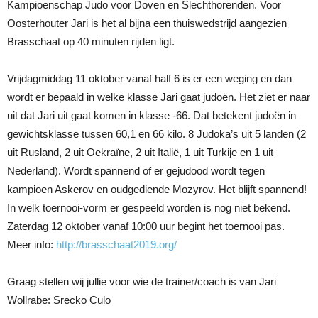
Kampioenschap Judo voor Doven en Slechthorenden. Voor
Oosterhouter Jari is het al bijna een thuiswedstrijd aangezien
Brasschaat op 40 minuten rijden ligt.
Vrijdagmiddag 11 oktober vanaf half 6 is er een weging en dan
wordt er bepaald in welke klasse Jari gaat judoën. Het ziet er naar
uit dat Jari uit gaat komen in klasse -66. Dat betekent judoën in
gewichtsklasse tussen 60,1 en 66 kilo. 8 Judoka’s uit 5 landen (2
uit Rusland, 2 uit Oekraïne, 2 uit Italië, 1 uit Turkije en 1 uit
Nederland). Wordt spannend of er gejudood wordt tegen
kampioen Askerov en oudgediende Mozyrov. Het blijft spannend!
In welk toernooi-vorm er gespeeld worden is nog niet bekend.
Zaterdag 12 oktober vanaf 10:00 uur begint het toernooi pas.
Meer info:
http://brasschaat2019.org/
Graag stellen wij jullie voor wie de trainer/coach is van Jari
Wollrabe: Srecko Culo