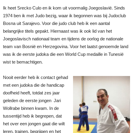
Ik heet Srecko Culo en ik kom uit voormalig Joegoslavië. Sinds
1974 ben ik met Judo bezig, waar ik begonnen was bij Judoclub
Bosna uit Sarajevo. Voor die judo club heb ik een aantal
belangrijke titels gepakt. Hiernaast was ik ook lid van het
Joegoslavisch nationaal team en tijdens de oorlog de nationale
team van Bosnië en Herzegovina. Voor het laatst genoemde land
was ik de eerste judoka die een World Cup medaille in Tunesië
wist te bemachtigen.
Nooit eerder heb ik contact gehad
met een judoka die de handicap
doofheid heeft, totdat zes jaar
geleden de eerste jongen Jari
Wollrabe binnen kwam. In de
tussentijd heb ik begrepen, dat
het over een jongen gaat die wilt
leren, trainen, begrijpen en het