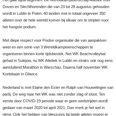
Doven en Slechthorenden die van 23 tot 28 augustus gehouden
wordt in Lublin te Polen. 40 landen met in totaal ongeveer 350
atleten over de hele wereld komen bij elkaar om te strijden voor
het hoogste podium.
Met diepe respect voor Poolse organisatie die van aanpakken
weet en een serie van 3 Wereldkampioenschappen te
organiseren binnen korte tijdsbestek. Net WK Beachvolleybal
gehad in Sulejow, nu WK Atletiek in Lublin en straks ook nog eens
aansluitend Marathon in Warschau. Daarna half november WK
Kortebaan in Gliwice.
Nederland is met Elaine den Exter en Ralph van Houwelingen van
partij. De weg naar het WK was niet zonder slag of stoot. Ten
eerste door COVID-19 periode waar er geen wedstrijden wordt
gedaan van maart 2020 tot april 2021. Dan merk je het wel in
ritme. Ook het hebben van blessures bij beide atleten moest er