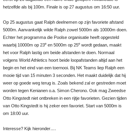
hetzelfde als bij 100m. Finale is op 27 augustus om 16:50 uur.
Op 25 augustus gaat Ralph deelnemen op zijn favoriete afstand
5000m. Aanvankelijk wilde Ralph zowel 5000m als 10000m doen.
Echter het programma die Poolse organisatie heeft opgesteld
e
e
waarbij 10000m op 23
en 5000m op 25
wordt gedaan, maakt
het voor Ralph lastig om beide afstanden te doen. Normaal
volgens World Athletics hoort beide loopafstanden altijd aan het
begin en het eind van een toernooi. Bij NK Teams liep Ralph een
mooie tijd van 15 minuten 3 seconden. Het maakt duidelijk dat hij
weer op goede weg terug is. Zoals bekend zal er gestreden moet
worden tegen Kenianen o.a. Simon Cherono. Ook mag Zweedse
Otto Kingstedt niet ontbreken in een rijtje favorieten. Gezien tijden
van Otto Kingstedt is hij zeker een favoriet. Start van 5000m is
om 18:00 uur.
Interesse? Kijk hieronder….