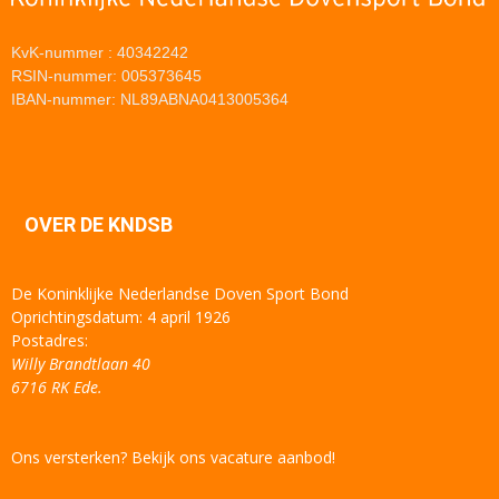
KvK-nummer : 40342242
RSIN-nummer: 005373645
IBAN-nummer: NL89ABNA0413005364
OVER DE KNDSB
De Koninklijke Nederlandse Doven Sport Bond
Oprichtingsdatum: 4 april 1926
Postadres:
Willy Brandtlaan 40
6716 RK Ede.
Ons versterken? Bekijk ons vacature aanbod!