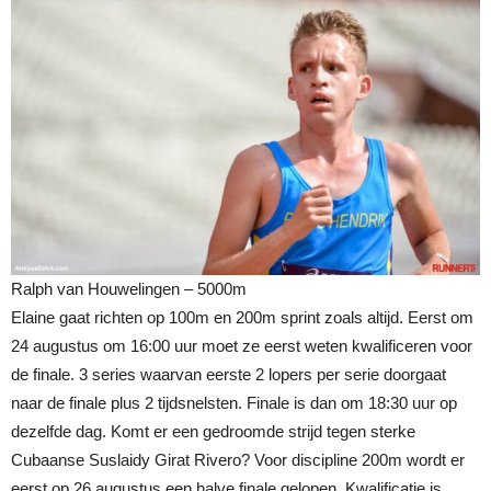
Ralph van Houwelingen – 5000m
Elaine gaat richten op 100m en 200m sprint zoals altijd. Eerst om
24 augustus om 16:00 uur moet ze eerst weten kwalificeren voor
de finale. 3 series waarvan eerste 2 lopers per serie doorgaat
naar de finale plus 2 tijdsnelsten. Finale is dan om 18:30 uur op
dezelfde dag. Komt er een gedroomde strijd tegen sterke
Cubaanse Suslaidy Girat Rivero? Voor discipline 200m wordt er
eerst op 26 augustus een halve finale gelopen. Kwalificatie is