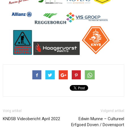
Vorig artikel
Volgend artikel
KNDSB Videobericht April 2022
Edwin Munne – Cultureel
Erfgoed Doven / Dovensport