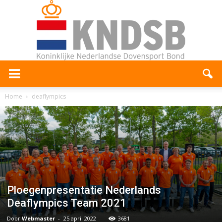
Home
deaflympics
Ploegenpresentatie Nederlands
Deaflympics Team 2021
Door
Webmaster
-
25 april 2022
3681