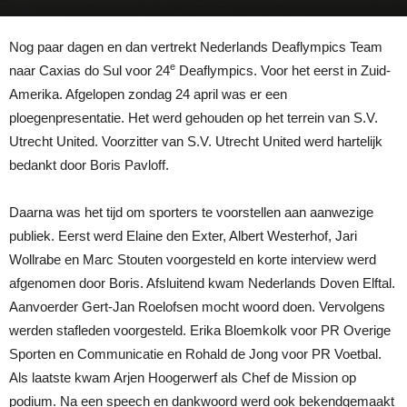
Nog paar dagen en dan vertrekt Nederlands Deaflympics Team
e
naar Caxias do Sul voor 24
Deaflympics. Voor het eerst in Zuid-
Amerika. Afgelopen zondag 24 april was er een
ploegenpresentatie. Het werd gehouden op het terrein van S.V.
Utrecht United. Voorzitter van S.V. Utrecht United werd hartelijk
bedankt door Boris Pavloff.
Daarna was het tijd om sporters te voorstellen aan aanwezige
publiek. Eerst werd Elaine den Exter, Albert Westerhof, Jari
Wollrabe en Marc Stouten voorgesteld en korte interview werd
afgenomen door Boris. Afsluitend kwam Nederlands Doven Elftal.
Aanvoerder Gert-Jan Roelofsen mocht woord doen. Vervolgens
werden stafleden voorgesteld. Erika Bloemkolk voor PR Overige
Sporten en Communicatie en Rohald de Jong voor PR Voetbal.
Als laatste kwam Arjen Hoogerwerf als Chef de Mission op
podium. Na een speech en dankwoord werd ook bekendgemaakt