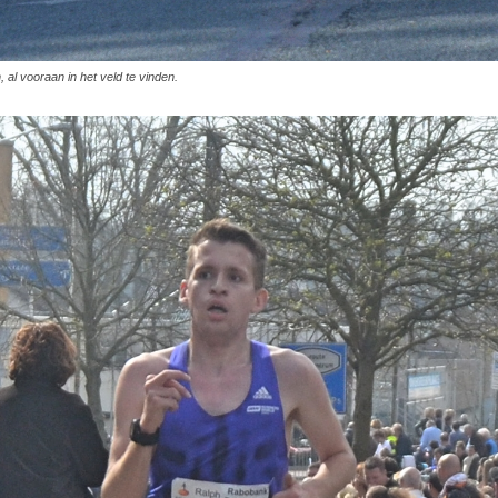
 al vooraan in het veld te vinden.