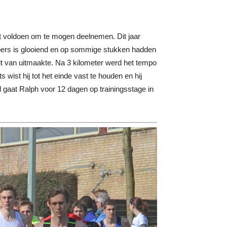
moet voldoen om te mogen deelnemen. Dit jaar
rkoers is glooiend en op sommige stukken hadden
t van uitmaakte. Na 3 kilometer werd het tempo
s wist hij tot het einde vast te houden en hij
il gaat Ralph voor 12 dagen op trainingsstage in