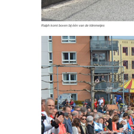
Ralph komt boven bij één van de klimmetjes