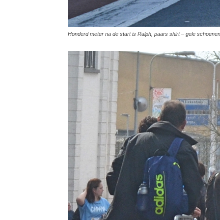
Honderd meter na de start is Ralph, paars shirt – gele schoenen,