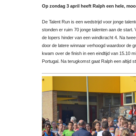
Op zondag 3 april heeft Ralph een hele, moo
De Talent Run is een wedstrijd voor jonge talent
stonden er ruim 70 jonge talenten aan de start
de lopers hinder van een windkracht 4. Na twe
door de latere winnaar verhoogd waardoor de gr
kwam over de finish in een eindtijd van 15.10 mi
Portugal. Na terugkomst gaat Ralph een altijd s