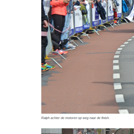
Ralph achter de motoren op weg naar de finish.