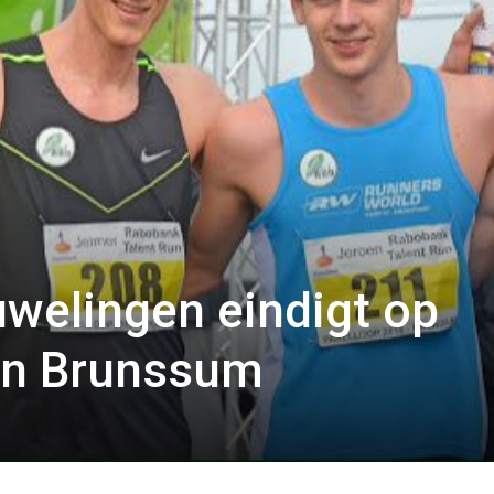
welingen eindigt op
 in Brunssum