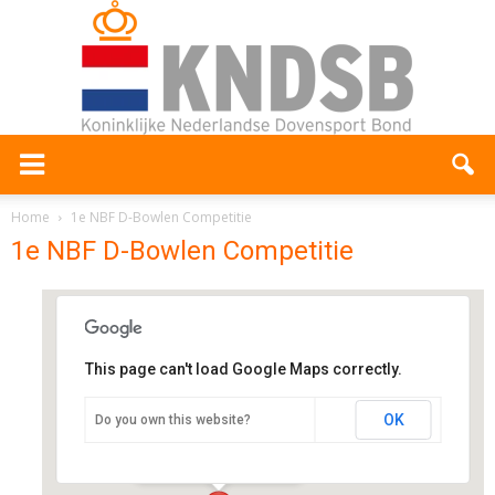
Home
1e NBF D-Bowlen Competitie
1e NBF D-Bowlen Competitie
This page can't load Google Maps correctly.
Bison Bowling
OK
Do you own this website?
Orionweg 400 - Haarlem
Evenementen