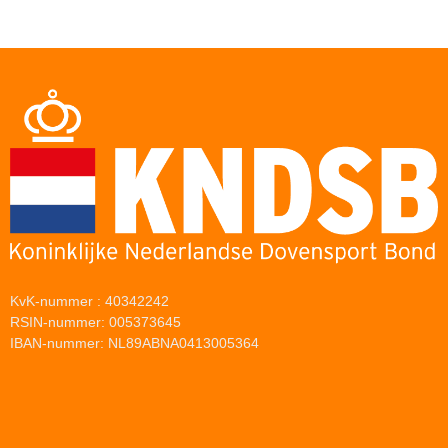
KvK-nummer : 40342242
RSIN-nummer: 005373645
IBAN-nummer: NL89ABNA0413005364