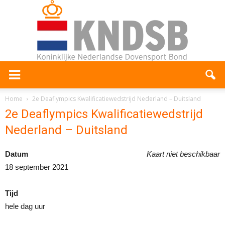
Home
2e Deaflympics Kwalificatiewedstrijd Nederland – Duitsland
2e Deaflympics Kwalificatiewedstrijd
Nederland – Duitsland
Datum
Kaart niet beschikbaar
18 september 2021
Tijd
hele dag uur