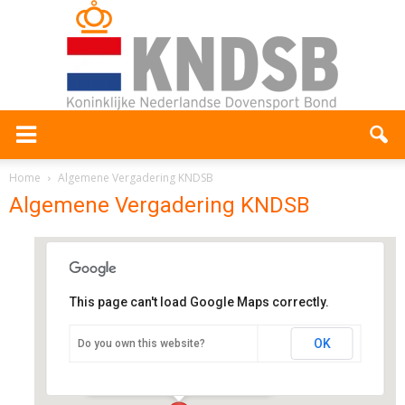
Home
Algemene Vergadering KNDSB
Algemene Vergadering KNDSB
This page can't load Google Maps correctly.
SWeDoRo
OK
Do you own this website?
Michelangelostraat 46 - Rotterdam
Evenementen