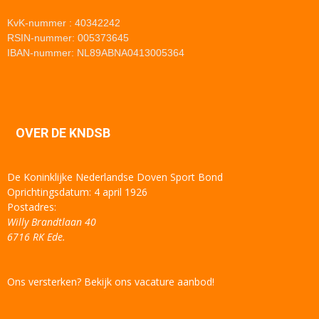
KvK-nummer : 40342242
RSIN-nummer: 005373645
IBAN-nummer: NL89ABNA0413005364
OVER DE KNDSB
De Koninklijke Nederlandse Doven Sport Bond
Oprichtingsdatum: 4 april 1926
Postadres:
Willy Brandtlaan 40
6716 RK Ede.
Ons versterken? Bekijk ons vacature aanbod!