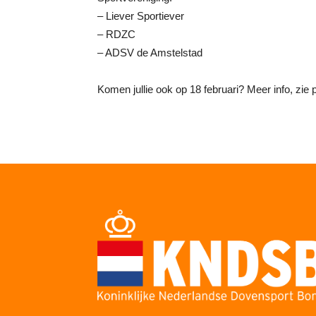
– Liever Sportiever
– RDZC
– ADSV de Amstelstad
Komen jullie ook op 18 februari? Meer info, zie 