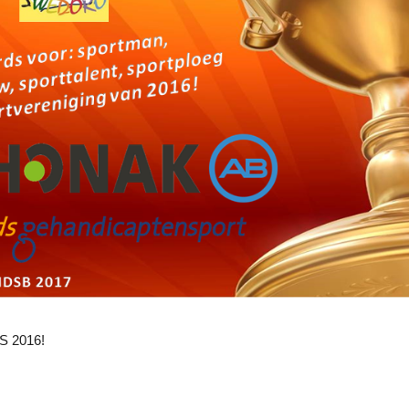
 2016!