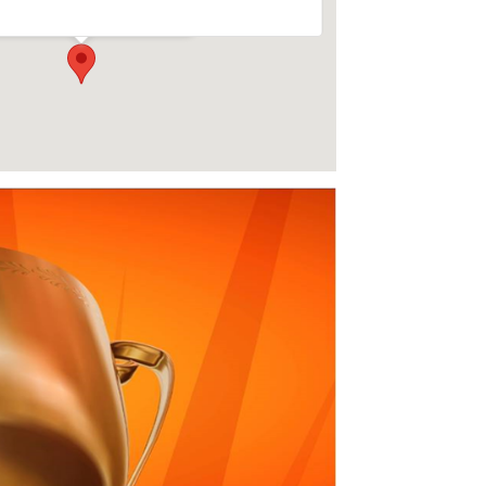
enementen