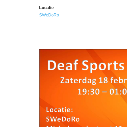
Locatie
SWeDoRo