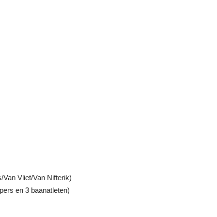
Van Vliet/Van Nifterik)
ers en 3 baanatleten)