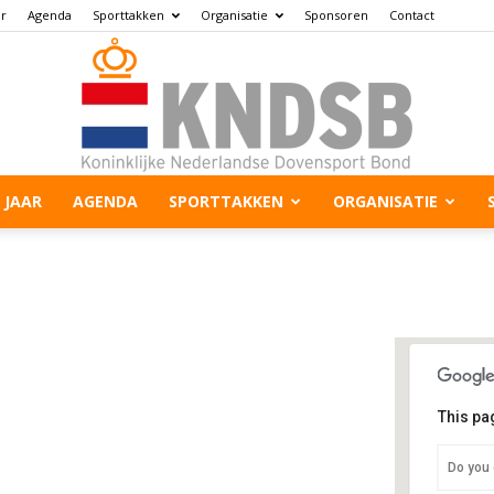
ar
Agenda
Sporttakken
Organisatie
Sponsoren
Contact
 JAAR
AGENDA
SPORTTAKKEN
ORGANISATIE
This pa
S
Do you 
Mi