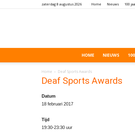
zaterdag 8 augustus 2026
Home
Nieuws
100 ja
HOME
NIEUWS
100
Home
Deaf Sports Awards
Deaf Sports Awards
Datum
18 februari 2017
Tijd
19:30-23:30 uur