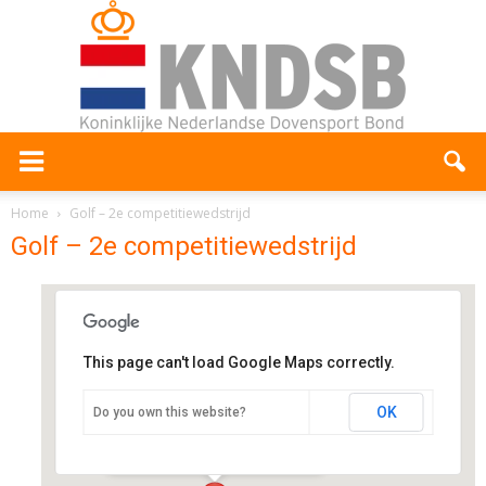
Home
Golf – 2e competitiewedstrijd
Golf – 2e competitiewedstrijd
This page can't load Google Maps correctly.
Golfbaan Naarderbos
OK
Do you own this website?
IJsselmeerweg 100 - Naarden
Evenementen