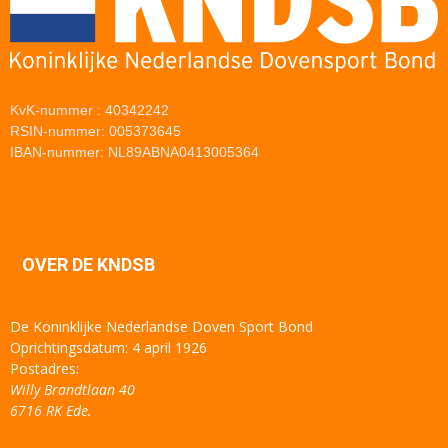
KvK-nummer : 40342242
RSIN-nummer: 005373645
IBAN-nummer: NL89ABNA0413005364
OVER DE KNDSB
De Koninklijke Nederlandse Doven Sport Bond
Oprichtingsdatum: 4 april 1926
Postadres:
Willy Brandtlaan 40
6716 RK Ede.