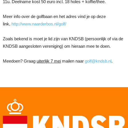
11u. Deelname kost 50 euro incl. 18 holes + koffie/thee.
Meer info over de golfbaan en het adres vind je op deze
link,
http://www.naarderbos.nl/golf/
Zoals bekend is moet je lid zijn van KNDSB (persoonlijk of via de
KNDSB aangesloten vereniging) om hieraan mee te doen.
Meedoen? Graag
uiterlijk 7 mei
mailen naar
golf@kndsb.nl
.